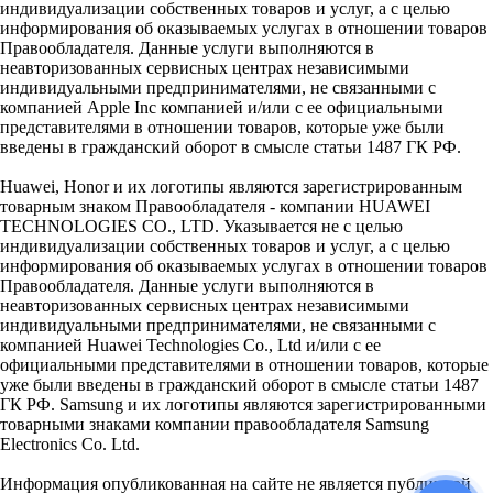
индивидуализации собственных товаров и услуг, а с целью
информирования об оказываемых услугах в отношении товаров
Правообладателя. Данные услуги выполняются в
неавторизованных сервисных центрах независимыми
индивидуальными предпринимателями, не связанными с
компанией Apple Inc компанией и/или с ее официальными
представителями в отношении товаров, которые уже были
введены в гражданский оборот в смысле статьи 1487 ГК РФ.
Huawei, Honor и их логотипы являются зарегистрированным
товарным знаком Правообладателя - компании HUAWEI
TECHNOLOGIES CO., LTD. Указывается не с целью
индивидуализации собственных товаров и услуг, а с целью
информирования об оказываемых услугах в отношении товаров
Правообладателя. Данные услуги выполняются в
неавторизованных сервисных центрах независимыми
индивидуальными предпринимателями, не связанными с
компанией Huawei Technologies Co., Ltd и/или с ее
официальными представителями в отношении товаров, которые
уже были введены в гражданский оборот в смысле статьи 1487
ГК РФ. Samsung и их логотипы являются зарегистрированными
товарными знаками компании правообладателя Samsung
Electronics Co. Ltd.
Информация опубликованная на сайте не является публичной