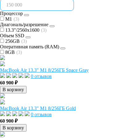
Процессор
M1
(3)
Диагональ/разрешение
13.3"/2560x1600
(3)
Объем SSD
256GB
(3)
Оперативная память (RAM)
8GB
(3)
MacBook Air 13.3" M1 8/256ГБ Space Gray
0 отзывов
60 900 ₽
В корзину
MacBook Air 13.3" M1 8/256ГБ Gold
0 отзывов
60 900 ₽
В корзину