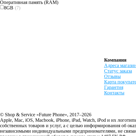
Оперативная память (RAM)
8GB
(7)
Компания
Адреса магази
Статус заказа
Отзывы
Карта покупат
Гарантия
Контакты
© Shop & Service «Future Phone», 2017–2026
Apple, Mac, iOS, Macbook, iPhone, iPad, Watch, iPod и их лог
собственных товаров и услуг, а с целью информирования об ок
независимыми индивидуальными предпринимателями, не связанн