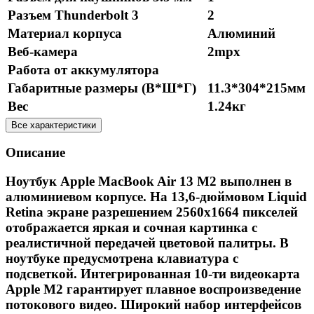
Разъем Thunderbolt 3
2
Материал корпуса
Алюминий
Веб-камера
2mpx
Работа от аккумулятора
Габаритные размеры (В*Ш*Г)
11.3*304*215мм
Вес
1.24кг
Все характеристики
Описание
Ноутбук Apple MacBook Air 13 M2 выполнен в
алюминиевом корпусе. На 13,6-дюймовом Liquid
Retina экране разрешением 2560х1664 пикселей
отображается яркая и сочная картинка с
реалистичной передачей цветовой палитры. В
ноутбуке предусмотрена клавиатура с
подсветкой. Интегрированная 10-ти видеокарта
Apple M2 гарантирует плавное воспроизведение
потокового видео. Широкий набор интерфейсов