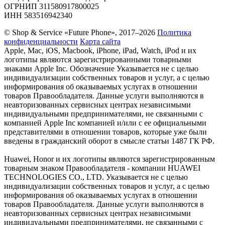
ОГРНИП 311580917800025
ИНН 583516942340
© Shop & Service «Future Phone», 2017–2026
Политика
конфиденциальности
Карта сайта
Apple, Mac, iOS, Macbook, iPhone, iPad, Watch, iPod и их
логотипы являются зарегистрированными товарными
знаками Apple Inc. Обозначение Указывается не с целью
индивидуализации собственных товаров и услуг, а с целью
информирования об оказываемых услугах в отношении
товаров Правообладателя. Данные услуги выполняются в
неавторизованных сервисных центрах независимыми
индивидуальными предпринимателями, не связанными с
компанией Apple Inc компанией и/или с ее официальными
представителями в отношении товаров, которые уже были
введены в гражданский оборот в смысле статьи 1487 ГК РФ.
Huawei, Honor и их логотипы являются зарегистрированным
товарным знаком Правообладателя - компании HUAWEI
TECHNOLOGIES CO., LTD. Указывается не с целью
индивидуализации собственных товаров и услуг, а с целью
информирования об оказываемых услугах в отношении
товаров Правообладателя. Данные услуги выполняются в
неавторизованных сервисных центрах независимыми
индивидуальными предпринимателями, не связанными с