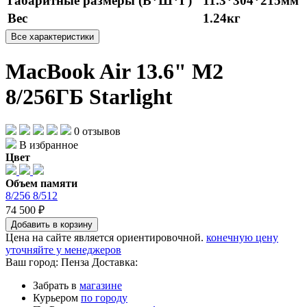
Габаритные размеры (В*Ш*Г)
11.3*304*215мм
Вес
1.24кг
Все характеристики
MacBook Air 13.6" M2
8/256ГБ Starlight
0 отзывов
В избранное
Цвет
Объем памяти
8/256
8/512
74 500 ₽
Добавить в корзину
Цена на сайте является ориентировочной.
конечную цену
уточняйте у менеджеров
Ваш город:
Пенза
Доставка:
Забрать в
магазине
Курьером
по городу