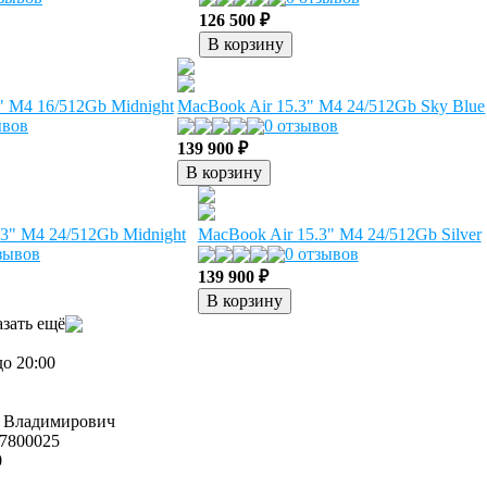
126 500 ₽
В корзину
" M4 16/512Gb Midnight
MacBook Air 15.3" M4 24/512Gb Sky Blue
ывов
0 отзывов
139 900 ₽
В корзину
.3" M4 24/512Gb Midnight
MacBook Air 15.3" M4 24/512Gb Silver
зывов
0 отзывов
139 900 ₽
В корзину
зать ещё
до 20:00
 Владимирович
7800025
0