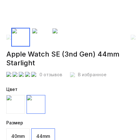
Apple Watch SE (3nd Gen) 44mm
Starlight
0 отзывов
В избранное
Цвет
Размер
40mm
44mm