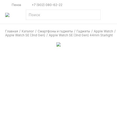
Пенза
+7 (902) 080-62-22
Главная
/
Каталог
/
Смартфоны и гаджеты
/
Гаджеты
/
Apple Watch
/
Apple Watch SE (3nd Gen)
/
Apple Watch SE (3nd Gen) 44mm Starlight