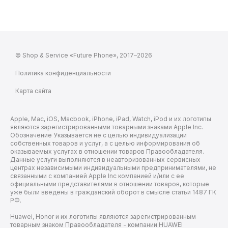
© Shop & Service «Future Phone», 2017–2026
Политика конфиденциальности
Карта сайта
Apple, Mac, iOS, Macbook, iPhone, iPad, Watch, iPod и их логотипы
являются зарегистрированными товарными знаками Apple Inc.
Обозначение Указывается не с целью индивидуализации
собственных товаров и услуг, а с целью информирования об
оказываемых услугах в отношении товаров Правообладателя.
Данные услуги выполняются в неавторизованных сервисных
центрах независимыми индивидуальными предпринимателями, не
связанными с компанией Apple Inc компанией и/или с ее
официальными представителями в отношении товаров, которые
уже были введены в гражданский оборот в смысле статьи 1487 ГК
РФ.
Huawei, Honor и их логотипы являются зарегистрированным
товарным знаком Правообладателя - компании HUAWEI