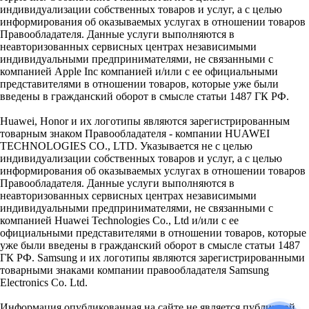
индивидуализации собственных товаров и услуг, а с целью
информирования об оказываемых услугах в отношении товаров
Правообладателя. Данные услуги выполняются в
неавторизованных сервисных центрах независимыми
индивидуальными предпринимателями, не связанными с
компанией Apple Inc компанией и/или с ее официальными
представителями в отношении товаров, которые уже были
введены в гражданский оборот в смысле статьи 1487 ГК РФ.
Huawei, Honor и их логотипы являются зарегистрированным
товарным знаком Правообладателя - компании HUAWEI
TECHNOLOGIES CO., LTD. Указывается не с целью
индивидуализации собственных товаров и услуг, а с целью
информирования об оказываемых услугах в отношении товаров
Правообладателя. Данные услуги выполняются в
неавторизованных сервисных центрах независимыми
индивидуальными предпринимателями, не связанными с
компанией Huawei Technologies Co., Ltd и/или с ее
официальными представителями в отношении товаров, которые
уже были введены в гражданский оборот в смысле статьи 1487
ГК РФ. Samsung и их логотипы являются зарегистрированными
товарными знаками компании правообладателя Samsung
Electronics Co. Ltd.
Информация опубликованная на сайте не является публичной