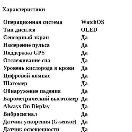
Характеристики
Операционная система
WatchOS
Тип дисплея
OLED
Сенсорный экран
Да
Измерение пульса
Да
Поддержка GPS
Да
Отслеживание сна
Да
Уровень кислорода в крови
Да
Цифровой компас
Да
Шагомер
Да
Обнаружение падения
Да
Барометрический высотомер
Да
Always On Display
Да
Вибросигнал
Да
Датчик ускорения (G-sensor)
Да
Датчик освещенности
Да