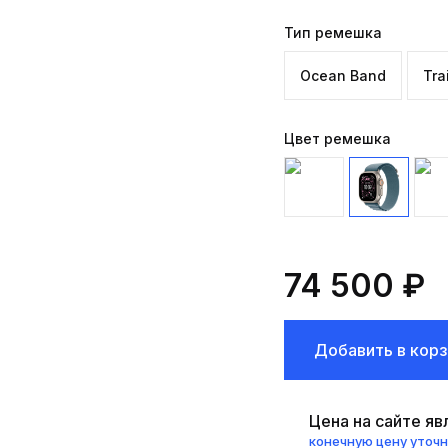
Тип ремешка
Ocean Band
Tra
Цвет ремешка
74 500 ₽
Добавить в корз
Цена на сайте я
конечную цену уточ