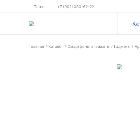
Пенза
+7 (902) 080-62-22
Ка
Главная
/
Каталог
/
Смартфоны и гаджеты
/
Гаджеты
/
Ap