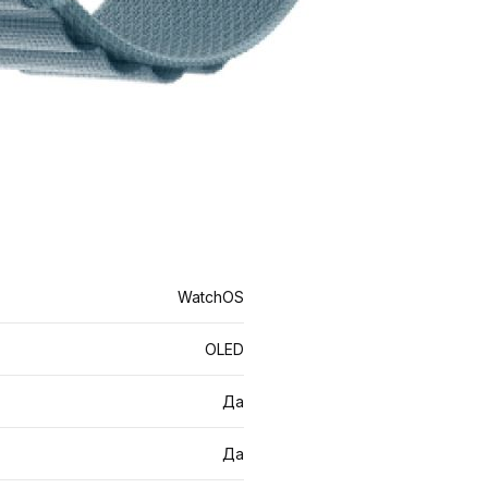
WatchOS
OLED
Да
Да