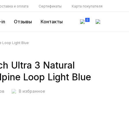
оставка и оплата
Сертификаты
Карта покупателя
0
-in
Отзывы
Контакты
e Loop Light Blue
h Ultra 3 Natural
lpine Loop Light Blue
ов
В избранное