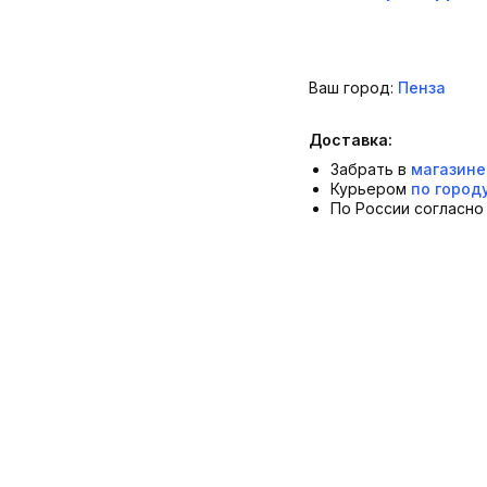
Ваш город:
Пенза
Доставка:
Забрать в
магазине
Курьером
по город
По России согласн