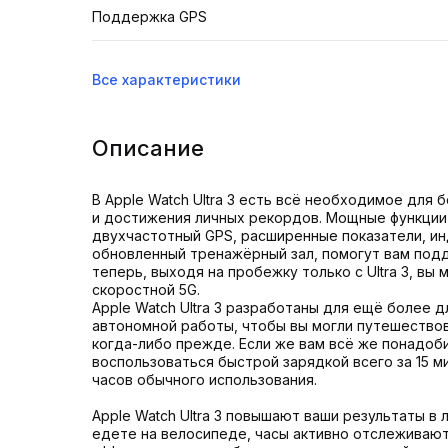
Поддержка GPS
Все характеристики
Описание
В Apple Watch Ultra 3 есть всё необходимое для
и достижения личных рекордов. Мощные функции,
двухчастотный GPS, расширенные показатели, и
обновленный тренажёрный зал, помогут вам под
теперь, выходя на пробежку только с Ultra 3, вы
скоростной 5G.
Apple Watch Ultra 3 разработаны для ещё более 
автономной работы, чтобы вы могли путешество
когда-либо прежде. Если же вам всё же понадоб
воспользоваться быстрой зарядкой всего за 15 ми
часов обычного использования.
Apple Watch Ultra 3 повышают ваши результаты в 
едете на велосипеде, часы активно отслеживают