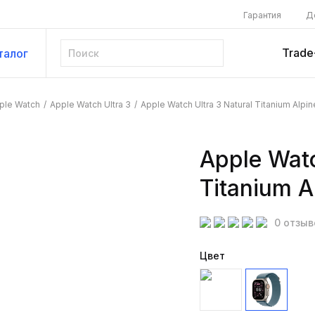
Гарантия
Д
Trade
талог
ple Watch
/
Apple Watch Ultra 3
/
Apple Watch Ultra 3 Natural Titanium Alpin
Apple Watc
Titanium A
0 отзыв
Цвет