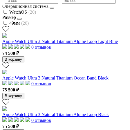
Операционная система
WatchOS
(20)
Размер
49мм
(20)
Apple Watch Ultra 3 Natural Titanium Alpine Loop Light Blue
0 отзывов
74 500 ₽
В корзину
Apple Watch Ultra 3 Natural Titanium Ocean Band Black
0 отзывов
75 500 ₽
В корзину
Apple Watch Ultra 3 Natural Titanium Alpine Loop Black
0 отзывов
75 500 ₽