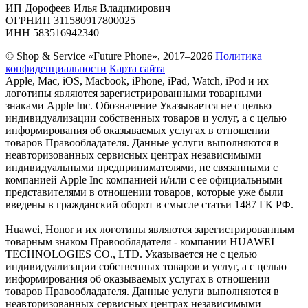
ИП Дорофеев Илья Владимирович
ОГРНИП 311580917800025
ИНН 583516942340
© Shop & Service «Future Phone», 2017–2026
Политика
конфиденциальности
Карта сайта
Apple, Mac, iOS, Macbook, iPhone, iPad, Watch, iPod и их
логотипы являются зарегистрированными товарными
знаками Apple Inc. Обозначение Указывается не с целью
индивидуализации собственных товаров и услуг, а с целью
информирования об оказываемых услугах в отношении
товаров Правообладателя. Данные услуги выполняются в
неавторизованных сервисных центрах независимыми
индивидуальными предпринимателями, не связанными с
компанией Apple Inc компанией и/или с ее официальными
представителями в отношении товаров, которые уже были
введены в гражданский оборот в смысле статьи 1487 ГК РФ.
Huawei, Honor и их логотипы являются зарегистрированным
товарным знаком Правообладателя - компании HUAWEI
TECHNOLOGIES CO., LTD. Указывается не с целью
индивидуализации собственных товаров и услуг, а с целью
информирования об оказываемых услугах в отношении
товаров Правообладателя. Данные услуги выполняются в
неавторизованных сервисных центрах независимыми