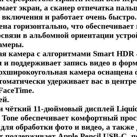
мает экран, а сканер отпечатка паль
у включения и работает очень быстро
ена горизонтально, что обеспечивает
связи в альбомной ориентации устро
амеры.
ая камера с алгоритмами Smart HDR 
и поддерживает запись видео в форм
рхширокоугольная камера оснащена 
втоматически удерживает вас в центре
FaceTime.
ей.
 чёткий 11-дюймовый дисплей Liquid
e Tone обеспечивает комфортный пр
 для обработки фото и видео, а также
 поддерживает Apple Pencil USB-C, п