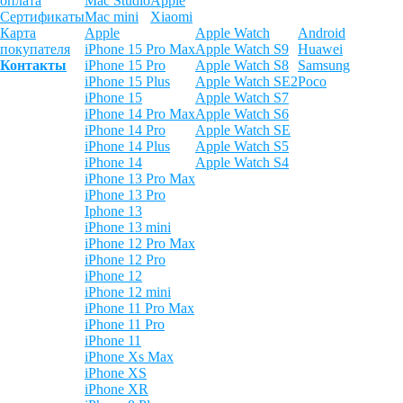
оплата
Mac Studio
Apple
Сертификаты
Mac mini
Xiaomi
Карта
Apple
Apple Watch
Android
покупателя
iPhone 15 Pro Max
Apple Watch S9
Huawei
Контакты
iPhone 15 Pro
Apple Watch S8
Samsung
iPhone 15 Plus
Apple Watch SE2
Poco
iPhone 15
Apple Watch S7
iPhone 14 Pro Max
Apple Watch S6
iPhone 14 Pro
Apple Watch SE
iPhone 14 Plus
Apple Watch S5
iPhone 14
Apple Watch S4
iPhone 13 Pro Max
iPhone 13 Pro
Iphone 13
iPhone 13 mini
iPhone 12 Pro Max
iPhone 12 Pro
iPhone 12
iPhone 12 mini
iPhone 11 Pro Max
iPhone 11 Pro
iPhone 11
iPhone Xs Max
iPhone XS
iPhone XR