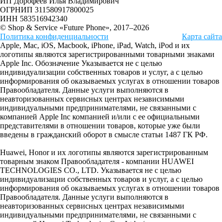
ИП Дорофеев Илья Владимирович
ОГРНИП 311580917800025
ИНН 583516942340
© Shop & Service «Future Phone», 2017–2026
Политика конфиденциальности
Карта сайта
Apple, Mac, iOS, Macbook, iPhone, iPad, Watch, iPod и их
логотипы являются зарегистрированными товарными знаками
Apple Inc. Обозначение Указывается не с целью
индивидуализации собственных товаров и услуг, а с целью
информирования об оказываемых услугах в отношении товаров
Правообладателя. Данные услуги выполняются в
неавторизованных сервисных центрах независимыми
индивидуальными предпринимателями, не связанными с
компанией Apple Inc компанией и/или с ее официальными
представителями в отношении товаров, которые уже были
введены в гражданский оборот в смысле статьи 1487 ГК РФ.
Huawei, Honor и их логотипы являются зарегистрированным
товарным знаком Правообладателя - компании HUAWEI
TECHNOLOGIES CO., LTD. Указывается не с целью
индивидуализации собственных товаров и услуг, а с целью
информирования об оказываемых услугах в отношении товаров
Правообладателя. Данные услуги выполняются в
неавторизованных сервисных центрах независимыми
индивидуальными предпринимателями, не связанными с