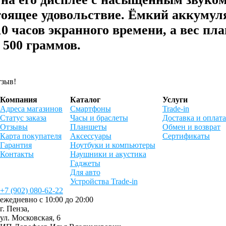
тоящее удовольствие. Ёмкий аккумул
10 часов экранного времени, а вес пл
 500 граммов.
тзыв!
Компания
Каталог
Услуги
Адреса магазинов
Смартфоны
Trade-in
Статус заказа
Часы и браслеты
Доставка и оплата
Отзывы
Планшеты
Обмен и возврат
Карта покупателя
Аксессуары
Сертификаты
Гарантия
Ноутбуки и компьютеры
Контакты
Наушники и акустика
Гаджеты
Для авто
Устройства Trade-in
+7 (902) 080-62-22
ежедневно с 10:00 до 20:00
г. Пенза,
ул. Московская, 6