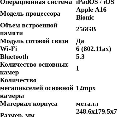
Операционная система
iPadOS / iOS
Apple A16
Модель процессора
Bionic
Объем встроенной
256GB
памяти
Модуль сотовой связи
Да
Wi-Fi
6 (802.11ax)
Bluetooth
5.3
Количество основных
1
камер
Количество
мегапикселей основной
12mpx
камеры
Материал корпуса
металл
248.6x179.5x7
Размер, мм