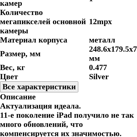
камер
Количество
мегапикселей основной
12mpx
камеры
Материал корпуса
металл
248.6x179.5x7
Размер, мм
мм
Вес, кг
0.477
Цвет
Silver
Все характеристики
Описание
Актуализация идеала.
11-е поколение iPad получило не так
много обновлений, что
компенсируется их значимостью.