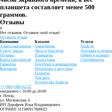
планшета составляет менее 500
граммов.
Отзывы
0
Нет отзывов. Оставьте свой отзыв!
Оставить отзыв
Компания
Каталог
Услуги
Адреса магазинов
Смартфоны
Trade-in
Статус заказа
Часы и браслеты
Доставка и оплата
Отзывы
Планшеты
Обмен и возврат
Карта покупателя
Аксессуары
Сертификаты
Гарантия
Ноутбуки и компьютеры
Контакты
Наушники и акустика
Гаджеты
Для авто
Устройства Trade-in
+7 (902) 080-62-22
ежедневно с 10:00 до 20:00
г. Пенза,
ул. Московская, 6
ИП Дорофеев Илья Владимирович
ОГРНИП 311580917800025