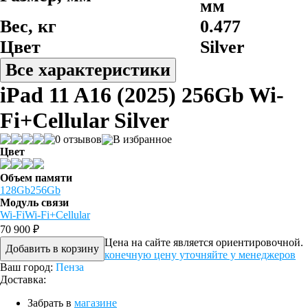
мм
Вес, кг
0.477
Цвет
Silver
Все характеристики
iPad 11 A16 (2025) 256Gb Wi-
Fi+Cellular Silver
0 отзывов
В избранное
Цвет
Объем памяти
128Gb
256Gb
Модуль связи
Wi-Fi
Wi-Fi+Cellular
70 900 ₽
Цена на сайте является ориентировочной.
Добавить в корзину
конечную цену уточняйте у менеджеров
Ваш город:
Пенза
Доставка:
Забрать в
магазине