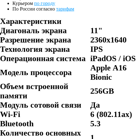
Курьером
по городу
По России согласно
тарифам
Характеристики
Диагональ экрана
11"
Разрешение экрана
2360x1640
Технология экрана
IPS
Операционная система
iPadOS / iOS
Apple A16
Модель процессора
Bionic
Объем встроенной
256GB
памяти
Модуль сотовой связи
Да
Wi-Fi
6 (802.11ax)
Bluetooth
5.3
Количество основных
1