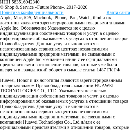
ИНН 583516942340
© Shop & Service «Future Phone», 2017–2026
Политика конфиденциальности
Карта сайта
Apple, Mac, iOS, Macbook, iPhone, iPad, Watch, iPod и их
логотипы являются зарегистрированными товарными знаками
Apple Inc. Обозначение Указывается не с целью
индивидуализации собственных товаров и услуг, а с целью
информирования об оказываемых услугах в отношении товаров
Правообладателя. Данные услуги выполняются в
неавторизованных сервисных центрах независимыми
индивидуальными предпринимателями, не связанными с
компанией Apple Inc компанией и/или с ее официальными
представителями в отношении товаров, которые уже были
введены в гражданский оборот в смысле статьи 1487 ГК РФ.
Huawei, Honor и их логотипы являются зарегистрированным
товарным знаком Правообладателя - компании HUAWEI
TECHNOLOGIES CO., LTD. Указывается не с целью
индивидуализации собственных товаров и услуг, а с целью
информирования об оказываемых услугах в отношении товаров
Правообладателя. Данные услуги выполняются в
неавторизованных сервисных центрах независимыми
индивидуальными предпринимателями, не связанными с
компанией Huawei Technologies Co., Ltd и/или с ее
официальными представителями в отношении товаров, которые