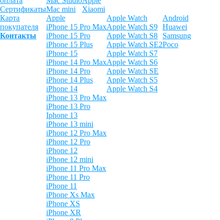
оплата
Mac Studio
Apple
Сертификаты
Mac mini
Xiaomi
Карта
Apple
Apple Watch
Android
покупателя
iPhone 15 Pro Max
Apple Watch S9
Huawei
Контакты
iPhone 15 Pro
Apple Watch S8
Samsung
iPhone 15 Plus
Apple Watch SE2
Poco
iPhone 15
Apple Watch S7
iPhone 14 Pro Max
Apple Watch S6
iPhone 14 Pro
Apple Watch SE
iPhone 14 Plus
Apple Watch S5
iPhone 14
Apple Watch S4
iPhone 13 Pro Max
iPhone 13 Pro
Iphone 13
iPhone 13 mini
iPhone 12 Pro Max
iPhone 12 Pro
iPhone 12
iPhone 12 mini
iPhone 11 Pro Max
iPhone 11 Pro
iPhone 11
iPhone Xs Max
iPhone XS
iPhone XR