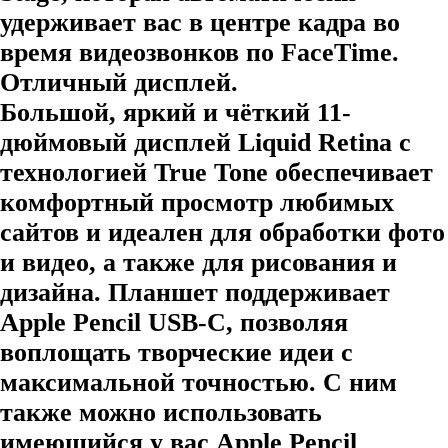
удерживает вас в центре кадра во
время видеозвонков по FaceTime.
Отличный дисплей.
Большой, яркий и чёткий 11-
дюймовый дисплей Liquid Retina с
технологией True Tone обеспечивает
комфортный просмотр любимых
сайтов и идеален для обработки фото
и видео, а также для рисования и
дизайна. Планшет поддерживает
Apple Pencil USB-C, позволяя
воплощать творческие идеи с
максимальной точностью. С ним
также можно использовать
имеющийся у вас Apple Pencil