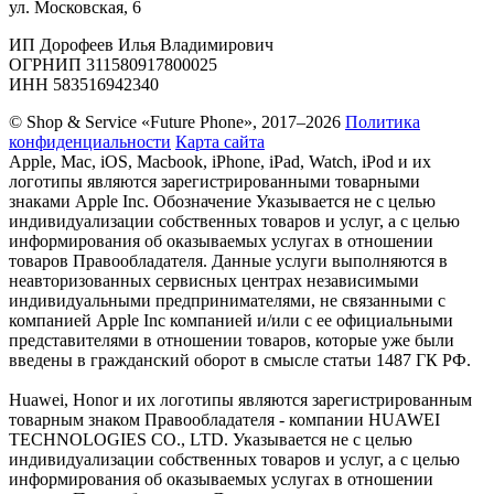
ул. Московская, 6
ИП Дорофеев Илья Владимирович
ОГРНИП 311580917800025
ИНН 583516942340
© Shop & Service «Future Phone», 2017–2026
Политика
конфиденциальности
Карта сайта
Apple, Mac, iOS, Macbook, iPhone, iPad, Watch, iPod и их
логотипы являются зарегистрированными товарными
знаками Apple Inc. Обозначение Указывается не с целью
индивидуализации собственных товаров и услуг, а с целью
информирования об оказываемых услугах в отношении
товаров Правообладателя. Данные услуги выполняются в
неавторизованных сервисных центрах независимыми
индивидуальными предпринимателями, не связанными с
компанией Apple Inc компанией и/или с ее официальными
представителями в отношении товаров, которые уже были
введены в гражданский оборот в смысле статьи 1487 ГК РФ.
Huawei, Honor и их логотипы являются зарегистрированным
товарным знаком Правообладателя - компании HUAWEI
TECHNOLOGIES CO., LTD. Указывается не с целью
индивидуализации собственных товаров и услуг, а с целью
информирования об оказываемых услугах в отношении