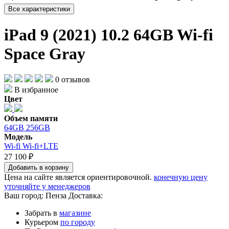
Все характеристики
iPad 9 (2021) 10.2 64GB Wi-fi
Space Gray
0 отзывов
В избранное
Цвет
Объем памяти
64GB
256GB
Модель
Wi-fi
Wi-fi+LTE
27 100 ₽
Добавить в корзину
Цена на сайте является ориентировочной.
конечную цену
уточняйте у менеджеров
Ваш город:
Пенза
Доставка:
Забрать в
магазине
Курьером
по городу