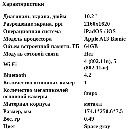
Характеристики
Диагональ экрана, дюйм
10.2"
Разрешение экрана, ppi
2160x1620
Операционная система
iPadOS / iOS
Модель процессора
Apple A13 Bionic
Объем встроенной памяти, ГБ
64GB
Модуль сотовой связи
Нет
4 (802.11n), 5
Wi-Fi
(802.11ac)
Bluetooth
4.2
Количество основных камер
1
Количество мегапикселей
8mpx
основной камеры
Материал корпуса
металл
Размер, мм
174.1*250.6*7.5
Вес, гр
0.49
Цвет
Space gray