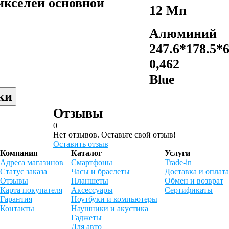
икселей основной
12 Мп
Алюминий
247.6*178.5*6
0,462
Blue
ки
Отзывы
0
Нет отзывов. Оставьте свой отзыв!
Оставить отзыв
Компания
Каталог
Услуги
Адреса магазинов
Смартфоны
Trade-in
Статус заказа
Часы и браслеты
Доставка и оплата
Отзывы
Планшеты
Обмен и возврат
Карта покупателя
Аксессуары
Сертификаты
Гарантия
Ноутбуки и компьютеры
Контакты
Наушники и акустика
Гаджеты
Для авто