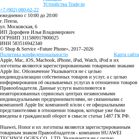
Устройства Trade-in
+7 (902) 080-62-22
ежедневно с 10:00 до 20:00
г. Пенза,
ул. Московская, 6
ИП Дорофеев Илья Владимирович
ОГРНИП 311580917800025
ИНН 583516942340
© Shop & Service «Future Phone», 2017–2026
Политика конфиденциальности
Карта сайта
Apple, Mac, iOS, Macbook, iPhone, iPad, Watch, iPod и их
логотипы являются зарегистрированными товарными знаками
Apple Inc. Обозначение Указывается не с целью
индивидуализации собственных товаров и услуг, а с целью
информирования об оказываемых услугах в отношении товаров
Правообладателя. Данные услуги выполняются в
неавторизованных сервисных центрах независимыми
индивидуальными предпринимателями, не связанными с
компанией Apple Inc компанией и/или с ее официальными
представителями в отношении товаров, которые уже были
введены в гражданский оборот в смысле статьи 1487 ГК РФ.
Huawei, Honor и их логотипы являются зарегистрированным
товарным знаком Правообладателя - компании HUAWEI
TECHNOLOGIES CO., LTD. Указывается не с целью