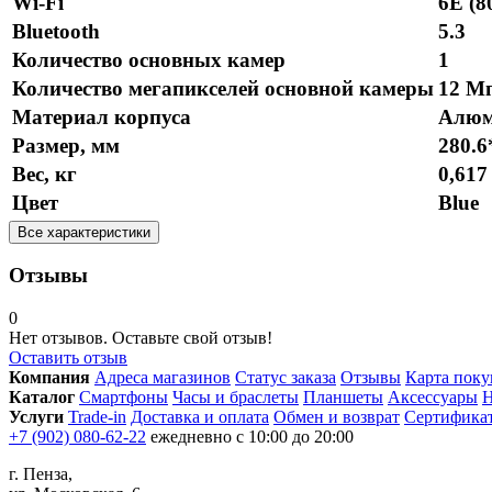
Wi-Fi
6E (8
Bluetooth
5.3
Количество основных камер
1
Количество мегапикселей основной камеры
12 М
Материал корпуса
Алюм
Размер, мм
280.6
Вес, кг
0,617
Цвет
Blue
Все характеристики
Отзывы
0
Нет отзывов. Оставьте свой отзыв!
Оставить отзыв
Компания
Адреса магазинов
Статус заказа
Отзывы
Карта поку
Каталог
Смартфоны
Часы и браслеты
Планшеты
Аксессуары
Н
Услуги
Trade-in
Доставка и оплата
Обмен и возврат
Сертифика
+7 (902) 080-62-22
ежедневно с 10:00 до 20:00
г. Пенза,