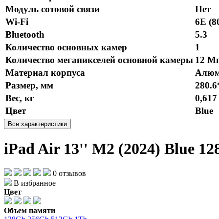
Модуль сотовой связи
Нет
Wi-Fi
6E (8
Bluetooth
5.3
Количество основных камер
1
Количество мегапикселей основной камеры
12 М
Материал корпуса
Алюм
Размер, мм
280.6
Вес, кг
0,617
Цвет
Blue
Все характеристики
iPad Air 13'' M2 (2024) Blue 1
0 отзывов
В избранное
Цвет
Объем памяти