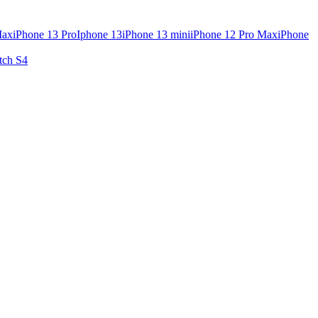
Max
iPhone 13 Pro
Iphone 13
iPhone 13 mini
iPhone 12 Pro Max
iPhone
tch S4