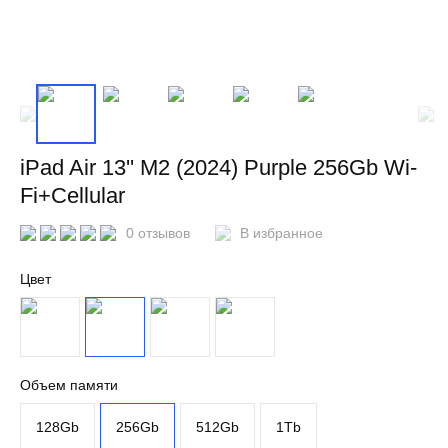
iPad Air 13'' M2 (2024) Purple 256Gb Wi-
Fi+Cellular
0 отзывов
В избранное
Цвет
Объем памяти
128Gb
256Gb
512Gb
1Tb