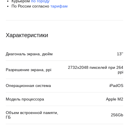
Курьером
по городу
По России согласно
тарифам
Характеристики
Диагональ экрана, дюйм
13''
2732х2048 пикселей при 264
Разрешение экрана, ppi
ppi
Операционная система
iPadOS
Модель процессора
Apple M2
Объем встроенной памяти,
256Gb
ГБ