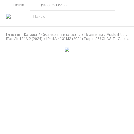
Пенза
+7 (902) 080-62-22
Главная
/
Каталог
/
Смартфоны и гаджеты
/
Планшеты
/
Apple iPad
/
iPad Air 13'' M2 (2024)
/
iPad Air 13'' M2 (2024) Purple 256Gb Wi-Fi+Cellular