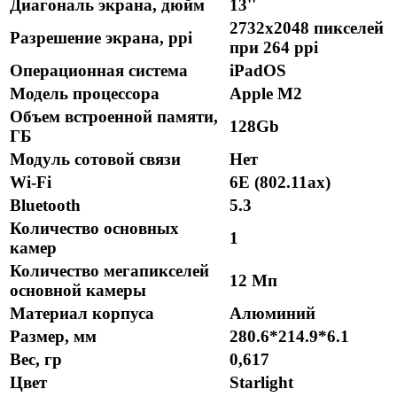
Диагональ экрана, дюйм
13''
2732х2048 пикселей
Разрешение экрана, ppi
при 264 ppi
Операционная система
iPadOS
Модель процессора
Apple M2
Объем встроенной памяти,
128Gb
ГБ
Модуль сотовой связи
Нет
Wi-Fi
6E (802.11ax)
Bluetooth
5.3
Количество основных
1
камер
Количество мегапикселей
12 Мп
основной камеры
Материал корпуса
Алюминий
Размер, мм
280.6*214.9*6.1
Вес, гр
0,617
Цвет
Starlight