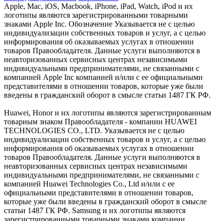
Apple, Mac, iOS, Macbook, iPhone, iPad, Watch, iPod и их
логотипы являются зарегистрированными товарными
знаками Apple Inc. Обозначение Указывается не с целью
индивидуализации собственных товаров и услуг, а с целью
информирования об оказываемых услугах в отношении
товаров Правообладателя. Данные услуги выполняются в
неавторизованных сервисных центрах независимыми
индивидуальными предпринимателями, не связанными с
компанией Apple Inc компанией и/или с ее официальными
представителями в отношении товаров, которые уже были
введены в гражданский оборот в смысле статьи 1487 ГК РФ.
Huawei, Honor и их логотипы являются зарегистрированным
товарным знаком Правообладателя - компании HUAWEI
TECHNOLOGIES CO., LTD. Указывается не с целью
индивидуализации собственных товаров и услуг, а с целью
информирования об оказываемых услугах в отношении
товаров Правообладателя. Данные услуги выполняются в
неавторизованных сервисных центрах независимыми
индивидуальными предпринимателями, не связанными с
компанией Huawei Technologies Co., Ltd и/или с ее
официальными представителями в отношении товаров,
которые уже были введены в гражданский оборот в смысле
статьи 1487 ГК РФ. Samsung и их логотипы являются
зарегистрированными товарными знаками компании