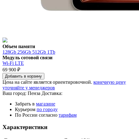
Объем памяти
128Gb
256Gb
512Gb
1Tb
Модуль сотовой связи
Wi-Fi
LTE
69 900 ₽
Добавить в корзину
Цена на сайте является ориентировочной.
конечную цену
уточняйте у менеджеров
Ваш город:
Пенза
Доставка:
Забрать в
магазине
Курьером
по городу
По России согласно
тарифам
Характеристики