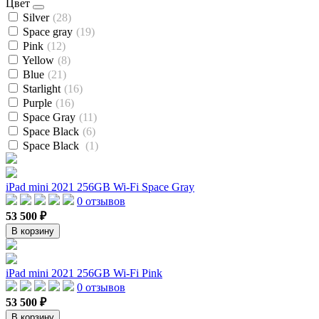
Цвет
Silver
(28)
Space gray
(19)
Pink
(12)
Yellow
(8)
Blue
(21)
Starlight
(16)
Purple
(16)
Space Gray
(11)
Space Black
(6)
Space Black
(1)
iPad mini 2021 256GB Wi-Fi Space Gray
0 отзывов
53 500 ₽
В корзину
iPad mini 2021 256GB Wi-Fi Pink
0 отзывов
53 500 ₽
В корзину