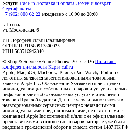
Услуги
Trade-in
Доставка и оплата
Обмен и возврат
Сертификаты
+7 (902) 080-62-22
ежедневно с 10:00 до 20:00
г. Пенза,
ул. Московская, 6
ИП Дорофеев Илья Владимирович
ОГРНИП 311580917800025
ИНН 583516942340
© Shop & Service «Future Phone», 2017–2026
Политика
конфиденциальности
Карта сайта
Apple, Mac, iOS, Macbook, iPhone, iPad, Watch, iPod и их
логотипы являются зарегистрированными товарными
знаками Apple Inc. Обозначение Указывается не с целью
индивидуализации собственных товаров и услуг, а с целью
информирования об оказываемых услугах в отношении
товаров Правообладателя. Данные услуги выполняются в
неавторизованных сервисных центрах независимыми
индивидуальными предпринимателями, не связанными с
компанией Apple Inc компанией и/или с ее официальными
представителями в отношении товаров, которые уже были
введены в гражданский оборот в смысле статьи 1487 ГК РФ.