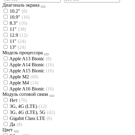
Диагональ экрана
10.2"
(8)
10.9"
(16)
8.3"
(16)
11"
(38)
12.9
(12)
11''
(24)
13''
(24)
Модель процессора
Apple A13 Bionic
(8)
Apple A14 Bionic
(16)
Apple A15 Bionic
(16)
Apple M2
(68)
Apple M4
(14)
Apple A16 Bionic
(16)
Модуль сотовой связи
Нет
(70)
3G, 4G (LTE)
(12)
3G, 4G (LTE), 5G
(42)
Gigabit Class LTE
(6)
Да
(8)
Цвет