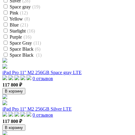
Silver
(28)
Space gray
(19)
Pink
(12)
Yellow
(8)
Blue
(21)
Starlight
(16)
Purple
(16)
Space Gray
(11)
Space Black
(6)
Space Black
(1)
iPad Pro 11'' M2 256GB Space gray LTE
0 отзывов
117 800 ₽
В корзину
iPad Pro 11'' M2 256GB Silver LTE
0 отзывов
117 800 ₽
В корзину