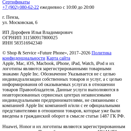
Сертификаты
+7 (902) 080-62-22
ежедневно с 10:00 до 20:00
г. Пенза,
ул. Московская, 6
ИП Дорофеев Илья Владимирович
ОГРНИП 311580917800025
ИНН 583516942340
© Shop & Service «Future Phone», 2017–2026
Политика
конфиденциальности
Карта сайта
Apple, Mac, iOS, Macbook, iPhone, iPad, Watch, iPod и их
логотипы являются зарегистрированными товарными
знаками Apple Inc. Обозначение Указывается не с целью
индивидуализации собственных товаров и услуг, а с целью
информирования об оказываемых услугах в отношении
товаров Правообладателя. Данные услуги выполняются в
неавторизованных сервисных центрах независимыми
индивидуальными предпринимателями, не связанными с
компанией Apple Inc компанией и/или с ее официальными
представителями в отношении товаров, которые уже были
введены в гражданский оборот в смысле статьи 1487 ГК РФ.
Huawei, Honor и их логотипы являются зарегистрированным