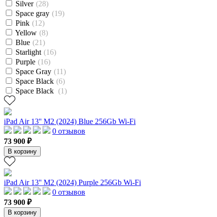
Silver
(28)
Space gray
(19)
Pink
(12)
Yellow
(8)
Blue
(21)
Starlight
(16)
Purple
(16)
Space Gray
(11)
Space Black
(6)
Space Black
(1)
iPad Air 13'' M2 (2024) Blue 256Gb Wi-Fi
0 отзывов
73 900 ₽
В корзину
iPad Air 13'' M2 (2024) Purple 256Gb Wi-Fi
0 отзывов
73 900 ₽
В корзину