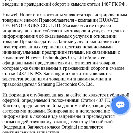
введены в гражданский оборот в смысле статьи 1487 ГК РФ.
Huawei, Honor и их логотипы являются зарегистрированным
товарным знаком Правообладателя - компании HUAWEI
TECHNOLOGIES CO., LTD. Указывается не с целью
индивидуализации собственных товаров и услуг, а с целью
информирования об оказываемых услугах в отношении
товаров Правообладателя. Данные услуги выполняются в
неавторизованных сервисных центрах независимыми
индивидуальными предпринимателями, не связанными с
компанией Huawei Technologies Co., Ltd и/или с ее
официальными представителями в отношении товаров,
которые уже были введены в гражданский оборот в смысле
статьи 1487 ГК РФ. Samsung и их логотипы являются
зарегистрированными товарными знаками компании
правообладателя Samsung Electronics Co. Ltd.
Информация опубликованная на сайте не является публичной
офертой, определяемой положениями Статьи 437 ГК РФ.
Контент, представленный на данном сайте, защищен
авторскими правами. Копирование и использование
информации в любом виде запрещены и преследуются
согласно действующему законодательству Российской
Федерации. Запчасти класса Original не являются
оригинальными запчастями.