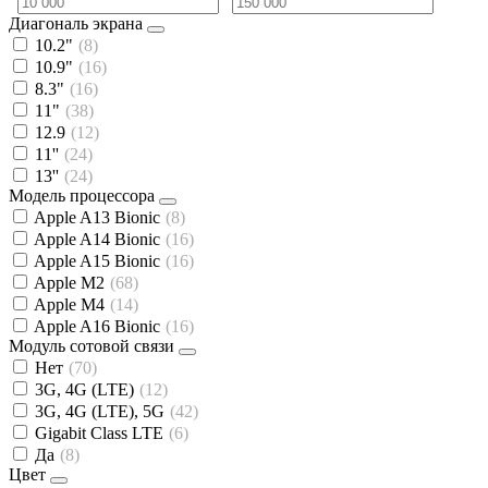
Диагональ экрана
10.2"
(8)
10.9"
(16)
8.3"
(16)
11"
(38)
12.9
(12)
11''
(24)
13''
(24)
Модель процессора
Apple A13 Bionic
(8)
Apple A14 Bionic
(16)
Apple A15 Bionic
(16)
Apple M2
(68)
Apple M4
(14)
Apple A16 Bionic
(16)
Модуль сотовой связи
Нет
(70)
3G, 4G (LTE)
(12)
3G, 4G (LTE), 5G
(42)
Gigabit Class LTE
(6)
Да
(8)
Цвет