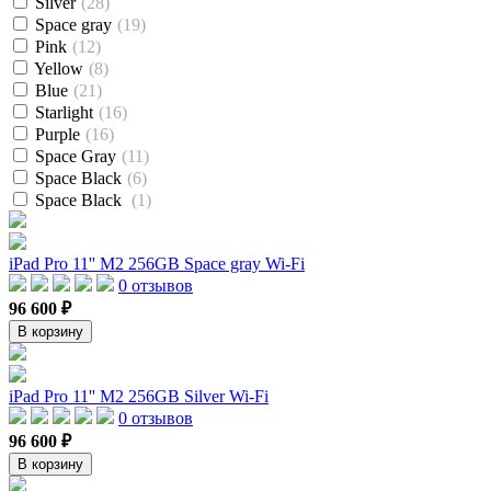
Silver
(28)
Space gray
(19)
Pink
(12)
Yellow
(8)
Blue
(21)
Starlight
(16)
Purple
(16)
Space Gray
(11)
Space Black
(6)
Space Black
(1)
iPad Pro 11'' M2 256GB Space gray Wi-Fi
0 отзывов
96 600 ₽
В корзину
iPad Pro 11'' M2 256GB Silver Wi-Fi
0 отзывов
96 600 ₽
В корзину