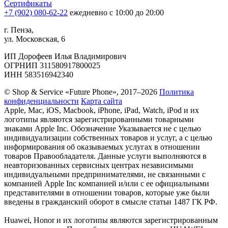
Сертификаты
+7 (902) 080-62-22
ежедневно с 10:00 до 20:00
г. Пенза,
ул. Московская, 6
ИП Дорофеев Илья Владимирович
ОГРНИП 311580917800025
ИНН 583516942340
© Shop & Service «Future Phone», 2017–2026
Политика
конфиденциальности
Карта сайта
Apple, Mac, iOS, Macbook, iPhone, iPad, Watch, iPod и их
логотипы являются зарегистрированными товарными
знаками Apple Inc. Обозначение Указывается не с целью
индивидуализации собственных товаров и услуг, а с целью
информирования об оказываемых услугах в отношении
товаров Правообладателя. Данные услуги выполняются в
неавторизованных сервисных центрах независимыми
индивидуальными предпринимателями, не связанными с
компанией Apple Inc компанией и/или с ее официальными
представителями в отношении товаров, которые уже были
введены в гражданский оборот в смысле статьи 1487 ГК РФ.
Huawei, Honor и их логотипы являются зарегистрированным