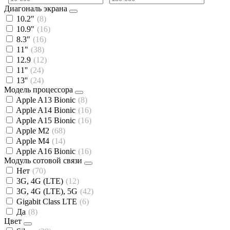
Диагональ экрана
10.2"
(8)
10.9"
(16)
8.3"
(16)
11"
(38)
12.9
(12)
11''
(24)
13''
(24)
Модель процессора
Apple A13 Bionic
(8)
Apple A14 Bionic
(16)
Apple A15 Bionic
(16)
Apple M2
(68)
Apple M4
(14)
Apple A16 Bionic
(16)
Модуль сотовой связи
Нет
(70)
3G, 4G (LTE)
(12)
3G, 4G (LTE), 5G
(42)
Gigabit Class LTE
(6)
Да
(8)
Цвет