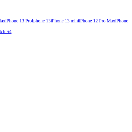
Max
iPhone 13 Pro
Iphone 13
iPhone 13 mini
iPhone 12 Pro Max
iPhone
tch S4