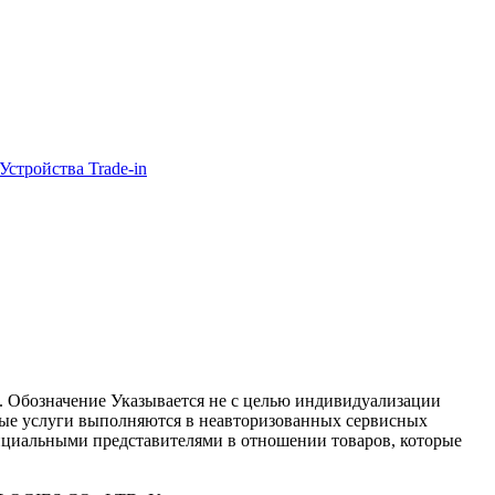
Устройства Trade-in
nc. Обозначение Указывается не с целью индивидуализации
ные услуги выполняются в неавторизованных сервисных
ициальными представителями в отношении товаров, которые