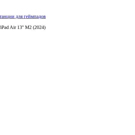
танции для геймпадов
/
iPad Air 13'' M2 (2024)