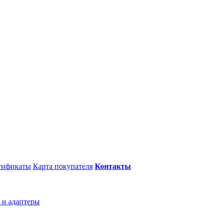
тификаты
Карта покупателя
Контакты
 и адаптеры