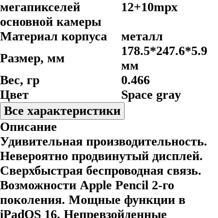
мегапикселей
12+10mpx
основной камеры
Материал корпуса
металл
178.5*247.6*5.9
Размер, мм
мм
Вес, гр
0.466
Цвет
Space gray
Все характеристики
Описание
Удивительная производительность.
Невероятно продвинутый дисплей.
Сверхбыстрая беспроводная связь.
Возможности Apple Pencil 2-го
поколения. Мощные функции в
iPadOS 16. Непревзойденные