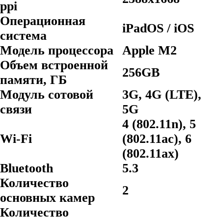
ppi
Операционная
iPadOS / iOS
система
Модель процессора
Apple M2
Объем встроенной
256GB
памяти, ГБ
Модуль сотовой
3G, 4G (LTE),
связи
5G
4 (802.11n), 5
Wi-Fi
(802.11ac), 6
(802.11ax)
Bluetooth
5.3
Количество
2
основных камер
Количество