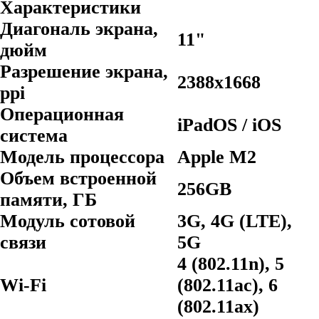
Характеристики
Диагональ экрана,
11"
дюйм
Разрешение экрана,
2388x1668
ppi
Операционная
iPadOS / iOS
система
Модель процессора
Apple M2
Объем встроенной
256GB
памяти, ГБ
Модуль сотовой
3G, 4G (LTE),
связи
5G
4 (802.11n), 5
Wi-Fi
(802.11ac), 6
(802.11ax)