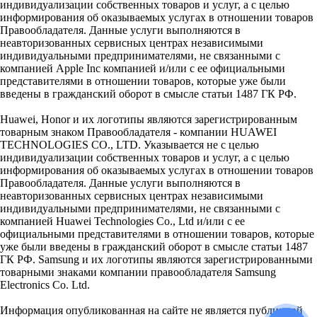
индивидуализации собственных товаров и услуг, а с целью
информирования об оказываемых услугах в отношении товаров
Правообладателя. Данные услуги выполняются в
неавторизованных сервисных центрах независимыми
индивидуальными предпринимателями, не связанными с
компанией Apple Inc компанией и/или с ее официальными
представителями в отношении товаров, которые уже были
введены в гражданский оборот в смысле статьи 1487 ГК РФ.
Huawei, Honor и их логотипы являются зарегистрированным
товарным знаком Правообладателя - компании HUAWEI
TECHNOLOGIES CO., LTD. Указывается не с целью
индивидуализации собственных товаров и услуг, а с целью
информирования об оказываемых услугах в отношении товаров
Правообладателя. Данные услуги выполняются в
неавторизованных сервисных центрах независимыми
индивидуальными предпринимателями, не связанными с
компанией Huawei Technologies Co., Ltd и/или с ее
официальными представителями в отношении товаров, которые
уже были введены в гражданский оборот в смысле статьи 1487
ГК РФ. Samsung и их логотипы являются зарегистрированными
товарными знаками компании правообладателя Samsung
Electronics Co. Ltd.
Информация опубликованная на сайте не является публичной