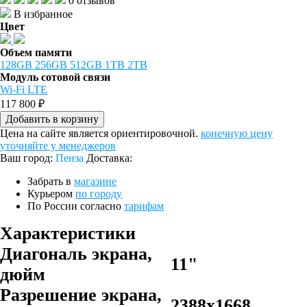
0 отзывов
В избранное
Цвет
Объем памяти
128GB
256GB
512GB
1TB
2TB
Модуль сотовой связи
Wi-Fi
LTE
117 800 ₽
Добавить в корзину
Цена на сайте является ориентировочной.
конечную цену
уточняйте у менеджеров
Ваш город:
Пенза
Доставка:
Забрать в
магазине
Курьером
по городу
По России согласно
тарифам
Характеристики
Диагональ экрана,
11"
дюйм
Разрешение экрана,
2388x1668