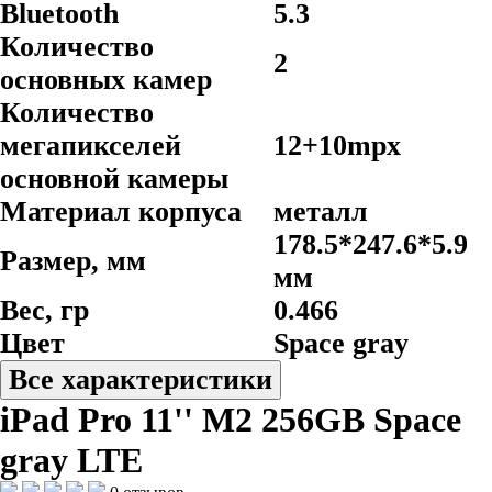
Bluetooth
5.3
Количество
2
основных камер
Количество
мегапикселей
12+10mpx
основной камеры
Материал корпуса
металл
178.5*247.6*5.9
Размер, мм
мм
Вес, гр
0.466
Цвет
Space gray
Все характеристики
iPad Pro 11'' M2 256GB Space
gray LTE