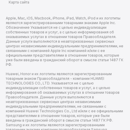
Карта сайта
Apple, Mac, iOS, Macbook, iPhone, iPad, Watch, iPod и их логотипы
являются зарегистрированными товарными знаками Apple Inc.
Обозначение Указывается не с целью индивидуализации
собственных товаров и услуг, а с целью информирования об
оказываемых услугах в отношении товаров Правообладателя.
Данные услуги выполняются в неавторизованных сервисных
центрах независимыми индивидуальными предпринимателями, не
связанными с компанией Apple Inc компанией и/или с ее
официальными представителями в отношении товаров, которые
уже были введены в гражданский оборот в смысле статьи 1487 ГК
РФ.
Huawei, Honor и их логотипы являются зарегистрированным
товарным знаком Правообладателя - компании HUAWEI
TECHNOLOGIES CO., LTD. Указывается не с целью
индивидуализации собственных товаров и услуг, а с целью
информирования об оказываемых услугах в отношении товаров
Правообладателя. Данные услуги выполняются в
неавторизованных сервисных центрах независимыми
индивидуальными предпринимателями, не связанными с
компанией Huawei Technologies Co., Ltd и/или с ее официальными
представителями в отношении товаров, которые уже были
введены в гражданский оборот в смысле статьи 1487 ГК РФ.
Samsung и их логотипы являются зарегистрированными
товарными знаками компании правообладателя Samsung