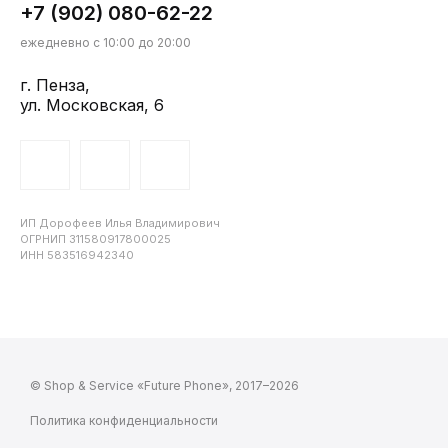
+7 (902) 080-62-22
ежедневно с 10:00 до 20:00
г. Пенза,
ул. Московская, 6
ИП Дорофеев Илья Владимирович
ОГРНИП 311580917800025
ИНН 583516942340
© Shop & Service «Future Phone», 2017–2026
Политика конфиденциальности