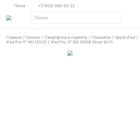
Пенза
+7 (902) 080-62-22
Главная
/
Каталог
/
Смартфоны и гаджеты
/
Планшеты
/
Apple iPad
/
iPad Pro 11'' М2 (2022)
/
iPad Pro 11'' M2 128GB Silver Wi-Fi