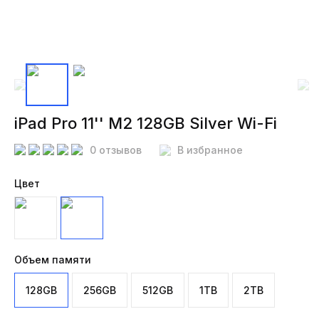
iPad Pro 11'' M2 128GB Silver Wi-Fi
0 отзывов
В избранное
Цвет
Объем памяти
128GB
256GB
512GB
1TB
2TB