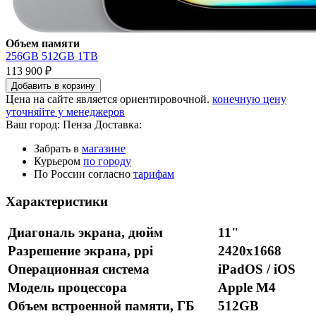
Объем памяти
256GB
512GB
1TB
113 900 ₽
Добавить в корзину
Цена на сайте является ориентировочной.
конечную цену
уточняйте у менеджеров
Ваш город:
Пенза
Доставка:
Забрать в
магазине
Курьером
по городу
По России согласно
тарифам
Характеристики
Диагональ экрана, дюйм
11"
Разрешение экрана, ppi
2420x1668
Операционная система
iPadOS / iOS
Модель процессора
Apple M4
Объем встроенной памяти, ГБ
512GB