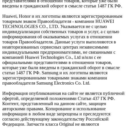
представителями в отношении товаров, которые уже были
введены в гражданский оборот в смысле статьи 1487 ГК РФ.
Huawei, Honor и их логотипы являются зарегистрированным
товарным знаком Правообладателя - компании HUAWEI
TECHNOLOGIES CO., LTD. Указывается не с целью
индивидуализации собственных товаров и услуг, а с целью
информирования об оказываемых услугах в отношении
товаров Правообладателя. Данные услуги выполняются в
неавторизованных сервисных центрах независимыми
индивидуальными предпринимателями, не связанными с
компанией Huawei Technologies Co., Ltd и/или с ее
официальными представителями в отношении товаров,
которые уже были введены в гражданский оборот в смысле
статьи 1487 ГК РФ. Samsung и их логотипы являются
зарегистрированными товарными знаками компании
правообладателя Samsung Electronics Co. Ltd.
Информация опубликованная на сайте не является публичной
офертой, определяемой положениями Статьи 437 ГК РФ.
Контент, представленный на данном сайте, защищен
авторскими правами. Копирование и использование
информации в любом виде запрещены и преследуются
согласно действующему законодательству Российской
Федерации. Запчасти класса Original не являются