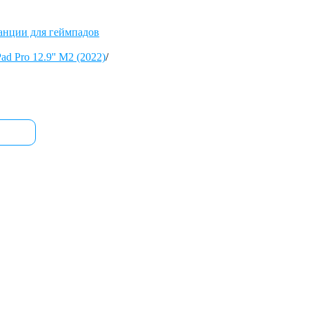
анции для геймпадов
Pad Pro 12.9'' М2 (2022)
/