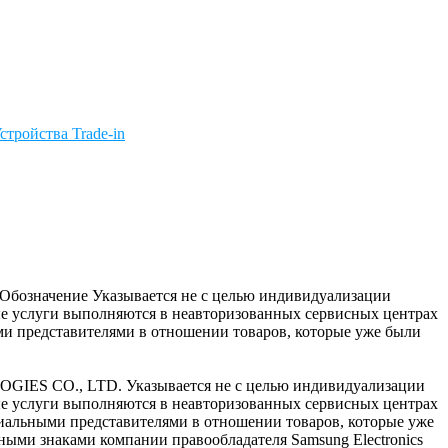
стройства Trade-in
c. Обозначение Указывается не с целью индивидуализации
ые услуги выполняются в неавторизованных сервисных центрах
и представителями в отношении товаров, которые уже были
OGIES CO., LTD. Указывается не с целью индивидуализации
ые услуги выполняются в неавторизованных сервисных центрах
циальными представителями в отношении товаров, которые уже
ными знаками компании правообладателя Samsung Electronics