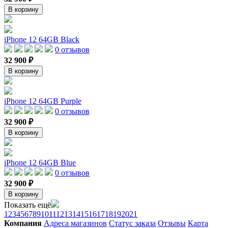
В корзину
iPhone 12 64GB Black
0 отзывов
32 900 ₽
В корзину
iPhone 12 64GB Purple
0 отзывов
32 900 ₽
В корзину
iPhone 12 64GB Blue
0 отзывов
32 900 ₽
В корзину
Показать ещё
1
2
3
4
5
6
7
8
9
10
11
12
13
14
15
16
17
18
19
20
21
Компания
Адреса магазинов
Статус заказа
Отзывы
Карта