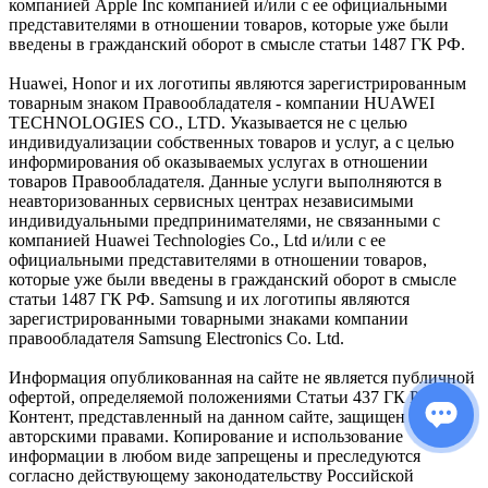
компанией Apple Inc компанией и/или с ее официальными
представителями в отношении товаров, которые уже были
введены в гражданский оборот в смысле статьи 1487 ГК РФ.
Huawei, Honor и их логотипы являются зарегистрированным
товарным знаком Правообладателя - компании HUAWEI
TECHNOLOGIES CO., LTD. Указывается не с целью
индивидуализации собственных товаров и услуг, а с целью
информирования об оказываемых услугах в отношении
товаров Правообладателя. Данные услуги выполняются в
неавторизованных сервисных центрах независимыми
индивидуальными предпринимателями, не связанными с
компанией Huawei Technologies Co., Ltd и/или с ее
официальными представителями в отношении товаров,
которые уже были введены в гражданский оборот в смысле
статьи 1487 ГК РФ. Samsung и их логотипы являются
зарегистрированными товарными знаками компании
правообладателя Samsung Electronics Co. Ltd.
Информация опубликованная на сайте не является публичной
офертой, определяемой положениями Статьи 437 ГК РФ.
Контент, представленный на данном сайте, защищен
авторскими правами. Копирование и использование
информации в любом виде запрещены и преследуются
согласно действующему законодательству Российской