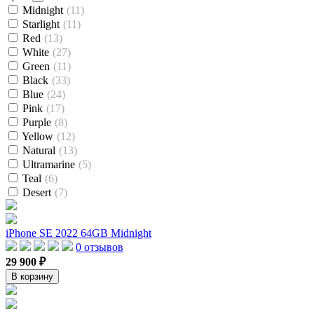
Midnight
(11)
Starlight
(11)
Red
(13)
White
(27)
Green
(11)
Black
(33)
Blue
(24)
Pink
(17)
Purple
(8)
Yellow
(12)
Natural
(13)
Ultramarine
(5)
Teal
(6)
Desert
(7)
iPhone SE 2022 64GB Midnight
0 отзывов
29 900 ₽
В корзину