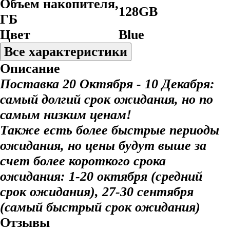
Объем накопителя,
128GB
ГБ
Цвет
Blue
Все характеристики
Описание
Поставка 20 Октября - 10 Декабря:
самый долгий срок ожидания, но по
самым низким ценам!
Также есть более быстрые периоды
ожидания, но цены будут выше за
счет более короткого срока
ожидания: 1-20 октября (средний
срок ожидания), 27-30 сентября
(самый быстрый срок ожидания)
Отзывы