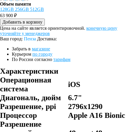
Объем памяти
128GB
256GB
512GB
63 900 ₽
Добавить в корзину
Цена на сайте является ориентировочной.
конечную цену
уточняйте у менеджеров
Ваш город:
Пенза
Доставка:
Забрать в
магазине
Курьером
по городу
По России согласно
тарифам
Характеристики
Операционная
iOS
система
Диагональ, дюйм
6.7"
Разрешение, ppi
2796х1290
Процессор
Apple A16 Bionic
Разрешение