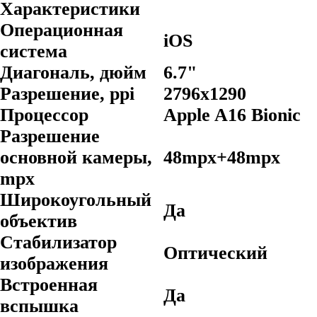
Характеристики
Операционная
iOS
система
Диагональ, дюйм
6.7"
Разрешение, ppi
2796х1290
Процессор
Apple A16 Bionic
Разрешение
основной камеры,
48mpx+48mpx
mpx
Широкоугольный
Да
объектив
Стабилизатор
Оптический
изображения
Встроенная
Да
вспышка