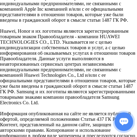
индивидуальными предпринимателями, не связанными с
компанией Apple Inc компанией и/или с ее официальными
представителями в отношении товаров, которые уже были
введены в гражданский оборот в смысле статьи 1487 ГК РФ.
Huawei, Honor и их логотипы являются зарегистрированным
товарным знаком Правообладателя - компании HUAWEI
TECHNOLOGIES CO., LTD. Указывается не с целью
индивидуализации собственных товаров и услуг, а с целью
информирования об оказываемых услугах в отношении товаров
Правообладателя. Данные услуги выполняются в
неавторизованных сервисных центрах независимыми
индивидуальными предпринимателями, не связанными с
компанией Huawei Technologies Co., Ltd и/или с ее
официальными представителями в отношении товаров, которые
уже были введены в гражданский оборот в смысле статьи 1487
ГК РФ. Samsung и их логотипы являются зарегистрированными
товарными знаками компании правообладателя Samsung
Electronics Co. Ltd.
Информация опубликованная на сайте не является публичной
офертой, определяемой положениями Статьи 437 ГК РФ.
Контент, представленный на данном сайте, защищен
авторскими правами. Копирование и использование
информации в любом виде запрещены и преследуются согласно