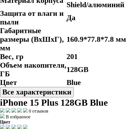
Материал корпуса
Shield/алюминий
Защита от влаги и
Да
пыли
Габаритные
размеры (ВхШхГ),
160.9*77.8*7.8 мм
мм
Вес, гр
201
Объем накопителя,
128GB
ГБ
Цвет
Blue
Все характеристики
iPhone 15 Plus 128GB Blue
0 отзывов
В избранное
Цвет