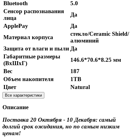
Bluetooth
5.0
Сенсор распознавания
Да
лица
ApplePay
Да
стекло/Ceramic Shield/
Материал корпуса
алюминий
Защита от влаги и пыли
Да
Габаритные размеры
146.6*70.6*8.25 мм
(ВхШхГ)
Вес
187
Объем накопителя
1TB
Цвет
Natural
Все характеристики
Описание
Поставка 20 Октября - 10 Декабря: самый
долгий срок ожидания, но по самым низким
ценам!