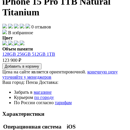
iPhone 15 Pro 1ТB Natural
Titanium
0 отзывов
В избранное
Цвет
Объем памяти
128GB
256GB
512GB
1TB
123 900 ₽
Добавить в корзину
Цена на сайте является ориентировочной.
конечную цену
уточняйте у менеджеров
Ваш город:
Пенза
Доставка:
Забрать в
магазине
Курьером
по городу
По России согласно
тарифам
Характеристики
Операционная система
iOS