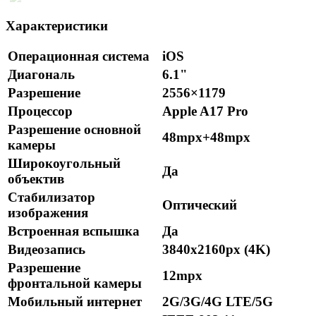
Характеристики
Операционная система
iOS
Диагональ
6.1"
Разрешение
2556×1179
Процессор
Apple A17 Pro
Разрешение основной
48mpx+48mpx
камеры
Широкоугольный
Да
объектив
Стабилизатор
Оптический
изображения
Встроенная вспышка
Да
Видеозапись
3840x2160px (4K)
Разрешение
12mpx
фронтальной камеры
Мобильный интернет
2G/3G/4G LTE/5G