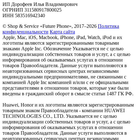
ИП Дорофеев Илья Владимирович
ОГРНИП 311580917800025
ИНН 583516942340
© Shop & Service «Future Phone», 2017–2026
Политика
конфиденциальности
Карта сайта
Apple, Mac, iOS, Macbook, iPhone, iPad, Watch, iPod и их
логотипы являются зарегистрированными товарными
знаками Apple Inc. Обозначение Указывается не с целью
индивидуализации собственных товаров и услуг, а с целью
информирования об оказываемых услугах в отношении
товаров Правообладателя. Данные услуги выполняются в
неавторизованных сервисных центрах независимыми
индивидуальными предпринимателями, не связанными с
компанией Apple Inc компанией и/или с ее официальными
представителями в отношении товаров, которые уже были
введены в гражданский оборот в смысле статьи 1487 ГК РФ.
Huawei, Honor и их логотипы являются зарегистрированным
товарным знаком Правообладателя - компании HUAWEI
TECHNOLOGIES CO., LTD. Указывается не с целью
индивидуализации собственных товаров и услуг, а с целью
информирования об оказываемых услугах в отношении
товаров Правообладателя. Данные услуги выполняются в
неавторизованных сервисных центрах независимыми