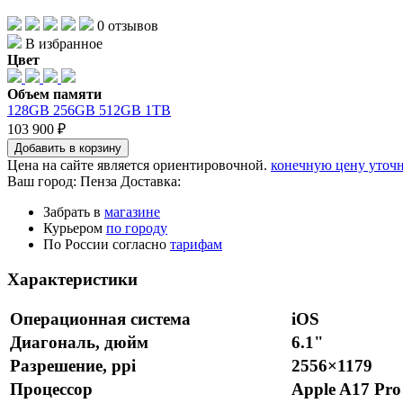
0 отзывов
В избранное
Цвет
Объем памяти
128GB
256GB
512GB
1TB
103 900 ₽
Добавить в корзину
Цена на сайте является ориентировочной.
конечную цену уточн
Ваш город:
Пенза
Доставка:
Забрать в
магазине
Курьером
по городу
По России согласно
тарифам
Характеристики
Операционная система
iOS
Диагональ, дюйм
6.1"
Разрешение, ppi
2556×1179
Процессор
Apple A17 Pro