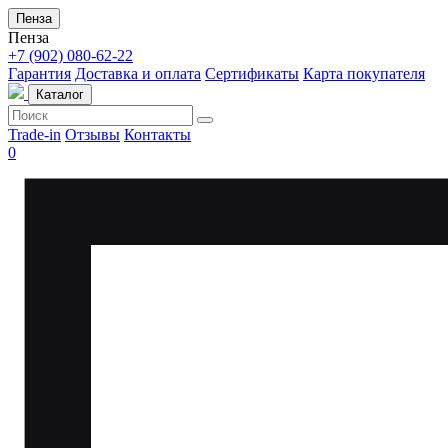
Пенза
Пенза
+7 (902) 080-62-22
Гарантия
Доставка и оплата
Сертификаты
Карта покупателя
Каталог
Trade-in
Отзывы
Контакты
0