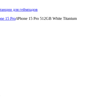
танции для геймпадов
one 15 Pro
/
iPhone 15 Pro 512GB White Titanium
x