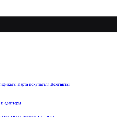
тификаты
Карта покупателя
Контакты
 и адаптеры