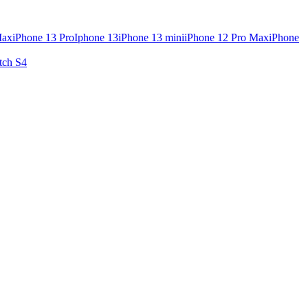
Max
iPhone 13 Pro
Iphone 13
iPhone 13 mini
iPhone 12 Pro Max
iPhone
tch S4