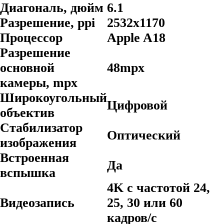
Диагональ, дюйм
6.1
Разрешение, ppi
2532x1170
Процессор
Apple A18
Разрешение
основной
48mpx
камеры, mpx
Широкоугольный
Цифровой
объектив
Стабилизатор
Оптический
изображения
Встроенная
Да
вспышка
4K с частотой 24,
Видеозапись
25, 30 или 60
кадров/ с