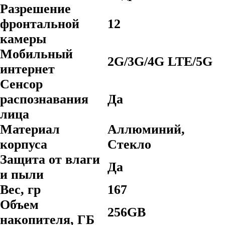
Разрешение
фронтальной
12
камеры
Мобильный
2G/3G/4G LTE/5G
интернет
Сенсор
распознавания
Да
лица
Материал
Аллюминий,
корпуса
Стекло
Защита от влаги
Да
и пыли
Вес, гр
167
Объем
256GB
накопителя, ГБ