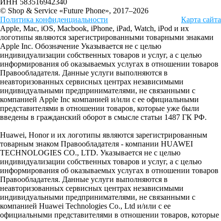
ИНН 583516942340
© Shop & Service «Future Phone», 2017–2026
Политика конфиденциальности
Карта сайта
Apple, Mac, iOS, Macbook, iPhone, iPad, Watch, iPod и их
логотипы являются зарегистрированными товарными знаками
Apple Inc. Обозначение Указывается не с целью
индивидуализации собственных товаров и услуг, а с целью
информирования об оказываемых услугах в отношении товаров
Правообладателя. Данные услуги выполняются в
неавторизованных сервисных центрах независимыми
индивидуальными предпринимателями, не связанными с
компанией Apple Inc компанией и/или с ее официальными
представителями в отношении товаров, которые уже были
введены в гражданский оборот в смысле статьи 1487 ГК РФ.
Huawei, Honor и их логотипы являются зарегистрированным
товарным знаком Правообладателя - компании HUAWEI
TECHNOLOGIES CO., LTD. Указывается не с целью
индивидуализации собственных товаров и услуг, а с целью
информирования об оказываемых услугах в отношении товаров
Правообладателя. Данные услуги выполняются в
неавторизованных сервисных центрах независимыми
индивидуальными предпринимателями, не связанными с
компанией Huawei Technologies Co., Ltd и/или с ее
официальными представителями в отношении товаров, которые