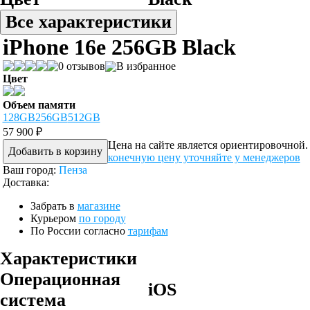
Все характеристики
iPhone 16e 256GB Black
0 отзывов
В избранное
Цвет
Объем памяти
128GB
256GB
512GB
57 900 ₽
Цена на сайте является ориентировочной.
Добавить в корзину
конечную цену уточняйте у менеджеров
Ваш город:
Пенза
Доставка:
Забрать в
магазине
Курьером
по городу
По России согласно
тарифам
Характеристики
Операционная
iOS
система