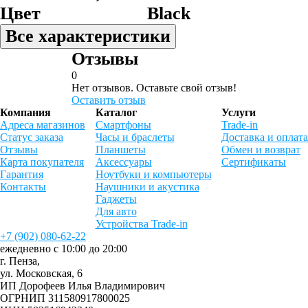
Цвет
Black
Все характеристики
Отзывы
0
Нет отзывов. Оставьте свой отзыв!
Оставить отзыв
Компания
Каталог
Услуги
Адреса магазинов
Смартфоны
Trade-in
Статус заказа
Часы и браслеты
Доставка и оплата
Отзывы
Планшеты
Обмен и возврат
Карта покупателя
Аксессуары
Сертификаты
Гарантия
Ноутбуки и компьютеры
Контакты
Наушники и акустика
Гаджеты
Для авто
Устройства Trade-in
+7 (902) 080-62-22
ежедневно с 10:00 до 20:00
г. Пенза,
ул. Московская, 6
ИП Дорофеев Илья Владимирович
ОГРНИП 311580917800025