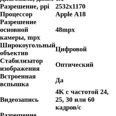
Разрешение, ppi
2532x1170
Процессор
Apple A18
Разрешение
основной
48mpx
камеры, mpx
Широкоугольный
Цифровой
объектив
Стабилизатор
Оптический
изображения
Встроенная
Да
вспышка
4K с частотой 24,
Видеозапись
25, 30 или 60
кадров/ с
Разрешение