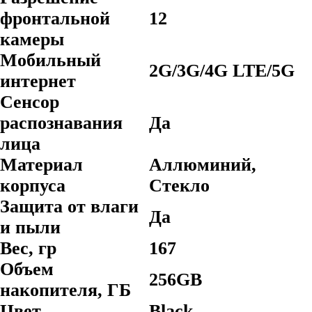
фронтальной
12
камеры
Мобильный
2G/3G/4G LTE/5G
интернет
Сенсор
распознавания
Да
лица
Материал
Аллюминий,
корпуса
Стекло
Защита от влаги
Да
и пыли
Вес, гр
167
Объем
256GB
накопителя, ГБ
Цвет
Black