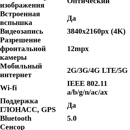
Оптический
изображения
Встроенная
Да
вспышка
Видеозапись
3840x2160px (4K)
Разрешение
фронтальной
12mpx
камеры
Мобильный
2G/3G/4G LTE/5G
интернет
IEEE 802.11
Wi-fi
a/b/g/n/ac/ax
Поддержка
Да
ГЛОНАСС, GPS
Bluetooth
5.0
Сенсор