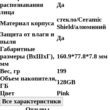
распознавания
Да
лица
стекло/Ceramic
Материал корпуса
Shield/алюминий
Защита от влаги и
Да
пыли
Габаритные
размеры (ВхШхГ),
160.9*77.8*7.8 мм
мм
Вес, гр
199
Объем накопителя,
128GB
ГБ
Цвет
Pink
Все характеристики
Отзывы