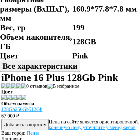
размеры (ВхШхГ),
160.9*77.8*7.8 мм
мм
Вес, гр
199
Объем накопителя,
128GB
ГБ
Цвет
Pink
Все характеристики
iPhone 16 Plus 128Gb Pink
0 отзывов
В избранное
Цвет
Объем памяти
128Gb
256Gb
512Gb
67 900 ₽
Цена на сайте является ориентировочной.
Добавить в корзину
конечную цену уточняйте у менеджеров
Ваш город:
Пенза
Доставка: