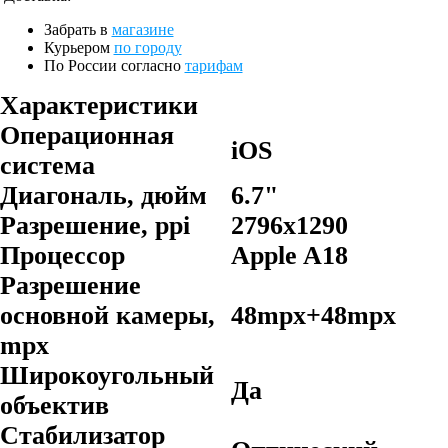
Забрать в
магазине
Курьером
по городу
По России согласно
тарифам
Характеристики
Операционная
iOS
система
Диагональ, дюйм
6.7"
Разрешение, ppi
2796х1290
Процессор
Apple A18
Разрешение
основной камеры,
48mpx+48mpx
mpx
Широкоугольный
Да
объектив
Стабилизатор