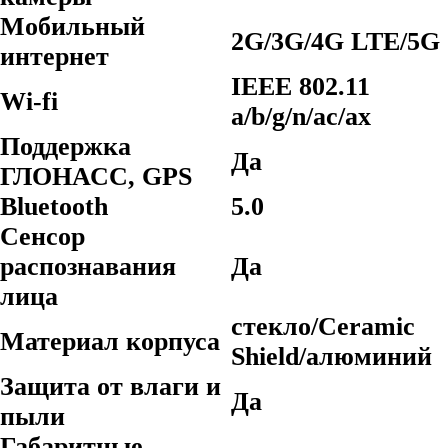
Мобильный
2G/3G/4G LTE/5G
интернет
IEEE 802.11
Wi-fi
a/b/g/n/ac/ax
Поддержка
Да
ГЛОНАСС, GPS
Bluetooth
5.0
Сенсор
распознавания
Да
лица
стекло/Ceramic
Материал корпуса
Shield/алюминий
Защита от влаги и
Да
пыли
Габаритные