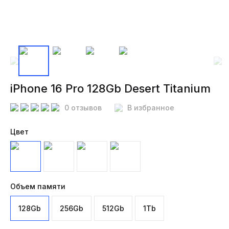
iPhone 16 Pro 128Gb Desert Titanium
0 отзывов
В избранное
Цвет
Объем памяти
128Gb
256Gb
512Gb
1Tb