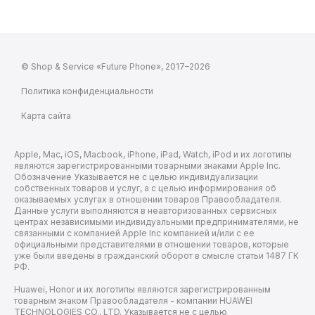
© Shop & Service «Future Phone», 2017–2026
Политика конфиденциальности
Карта сайта
Apple, Mac, iOS, Macbook, iPhone, iPad, Watch, iPod и их логотипы
являются зарегистрированными товарными знаками Apple Inc.
Обозначение Указывается не с целью индивидуализации
собственных товаров и услуг, а с целью информирования об
оказываемых услугах в отношении товаров Правообладателя.
Данные услуги выполняются в неавторизованных сервисных
центрах независимыми индивидуальными предпринимателями, не
связанными с компанией Apple Inc компанией и/или с ее
официальными представителями в отношении товаров, которые
уже были введены в гражданский оборот в смысле статьи 1487 ГК
РФ.
Huawei, Honor и их логотипы являются зарегистрированным
товарным знаком Правообладателя - компании HUAWEI
TECHNOLOGIES CO., LTD. Указывается не с целью