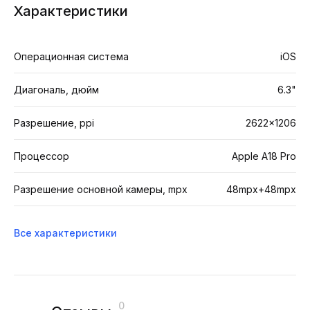
Характеристики
Операционная система
iOS
Диагональ, дюйм
6.3"
Разрешение, ppi
2622×1206
Процессор
Apple A18 Pro
Разрешение основной камеры, mpx
48mpx+48mpx
Все характеристики
0