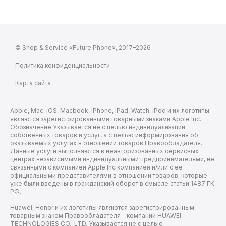
© Shop & Service «Future Phone», 2017–2026
Политика конфиденциальности
Карта сайта
Apple, Mac, iOS, Macbook, iPhone, iPad, Watch, iPod и их логотипы
являются зарегистрированными товарными знаками Apple Inc.
Обозначение Указывается не с целью индивидуализации
собственных товаров и услуг, а с целью информирования об
оказываемых услугах в отношении товаров Правообладателя.
Данные услуги выполняются в неавторизованных сервисных
центрах независимыми индивидуальными предпринимателями, не
связанными с компанией Apple Inc компанией и/или с ее
официальными представителями в отношении товаров, которые
уже были введены в гражданский оборот в смысле статьи 1487 ГК
РФ.
Huawei, Honor и их логотипы являются зарегистрированным
товарным знаком Правообладателя - компании HUAWEI
TECHNOLOGIES CO., LTD. Указывается не с целью