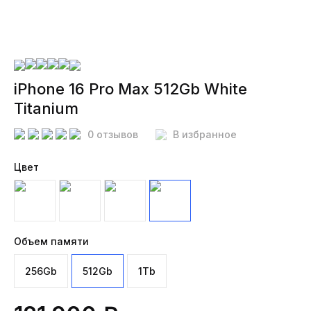
iPhone 16 Pro Max 512Gb White
Titanium
0 отзывов
В избранное
Цвет
Объем памяти
256Gb
512Gb
1Tb