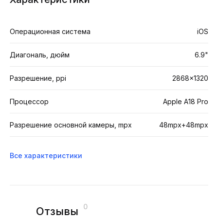
Операционная система
iOS
Диагональ, дюйм
6.9"
Разрешение, ppi
2868×1320
Процессор
Apple A18 Pro
Разрешение основной камеры, mpx
48mpx+48mpx
Все характеристики
0
Отзывы