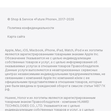
© Shop & Service «Future Phone», 2017–2026
Политика конфиденциальности
Карта сайта
Apple, Mac, iOS, Macbook, iPhone, iPad, Watch, iPod и их логотипы
являются зарегистрированными товарными знаками Apple Inc.
Обозначение Указывается не с целью индивидуализации
собственных товаров и услуг, а с целью информирования об
оказываемых услугах в отношении товаров Правообладателя.
Данные услуги выполняются в неавторизованных сервисных
центрах независимыми индивидуальными предпринимателями, не
связанными с компанией Apple Inc компанией и/или с ее
официальными представителями в отношении товаров, которые
уже были введены в гражданский оборот в смысле статьи 1487 ГК
РФ.
Huawei, Honor и их логотипы являются зарегистрированным
товарным знаком Правообладателя - компании HUAWEI
TECHNOLOGIES CO., LTD. Указывается не с целью
индивидуализации собственных товаров и услуг, а с целью