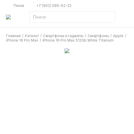
Пенза
+7 (902) 080-62-22
Главная
/
Каталог
/
Смартфоны и гаджеты
/
Смартфоны
/
Apple
/
iPhone 16 Pro Max
/
iPhone 16 Pro Max 512Gb White Titanium