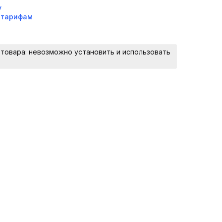
у
о
тарифам
товара: невозможно установить и использовать