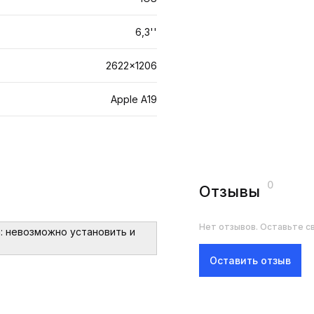
6,3''
2622x1206
Apple A19
0
Отзывы
Нет отзывов. Оставьте св
: невозможно установить и
Оставить отзыв