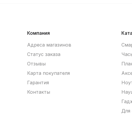
Компания
Кат
Адреса магазинов
Сма
Статус заказа
Час
Отзывы
Пла
Карта покупателя
Акс
Гарантия
Ноу
Контакты
Нау
Гад
Для
Устр