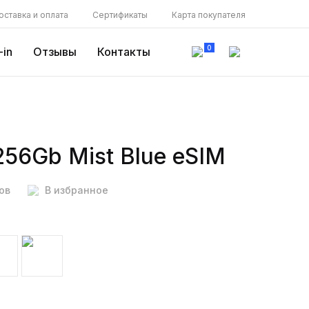
оставка и оплата
Сертификаты
Карта покупателя
0
-in
Отзывы
Контакты
256Gb Mist Blue eSIM
ов
В избранное