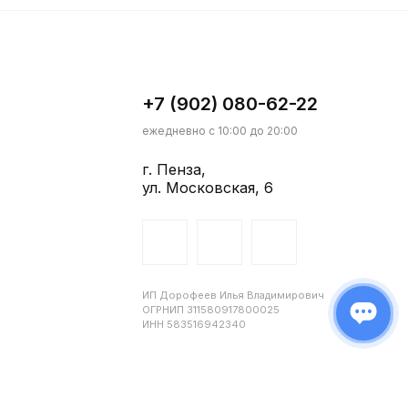
+7 (902) 080-62-22
ежедневно с 10:00 до 20:00
г. Пенза,
ул. Московская, 6
ИП Дорофеев Илья Владимирович
ОГРНИП 311580917800025
ИНН 583516942340