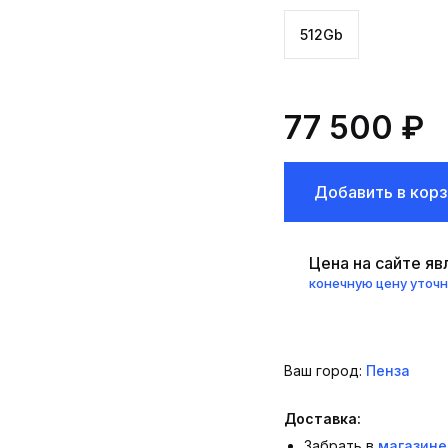
512Gb
77 500 ₽
Добавить в корз
Цена на сайте я
конечную цену уточ
Ваш город:
Пенза
Доставка:
Забрать в
магазине