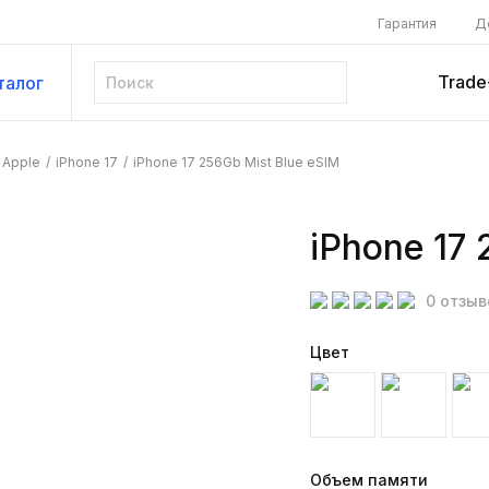
Гарантия
Д
Trade
талог
Apple
/
iPhone 17
/
iPhone 17 256Gb Mist Blue eSIM
iPhone 17 
0 отзыв
Цвет
Объем памяти