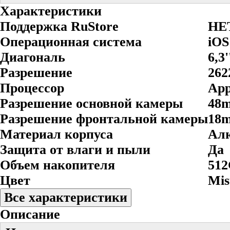
Характеристики
Поддержка RuStore
НЕ
Операционная система
iOS
Диагональ
6,3'
Разрешение
262
Процессор
App
Разрешение основной камеры
48
Разрешение фронтальной камеры
18
Материал корпуса
Ал
Защита от влаги и пыли
Да
Объем накопителя
51
Цвет
Mis
Все характеристики
Описание