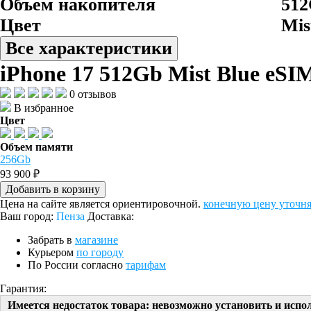
Объем накопителя
51
Цвет
Mis
Все характеристики
iPhone 17 512Gb Mist Blue eSI
0 отзывов
В избранное
Цвет
Объем памяти
256Gb
93 900 ₽
Добавить в корзину
Цена на сайте является ориентировочной.
конечную цену уточня
Ваш город:
Пенза
Доставка:
Забрать в
магазине
Курьером
по городу
По России согласно
тарифам
Гарантия:
Имеется недостаток товара: невозможно установить и испо