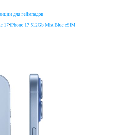
анции для геймпадов
ne 17
/
iPhone 17 512Gb Mist Blue eSIM