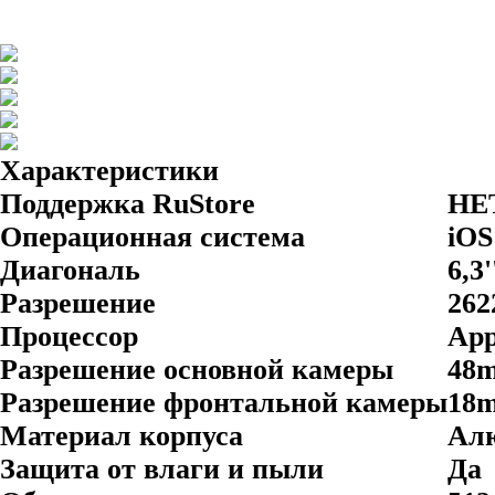
Характеристики
Поддержка RuStore
НЕ
Операционная система
iOS
Диагональ
6,3'
Разрешение
262
Процессор
App
Разрешение основной камеры
48
Разрешение фронтальной камеры
18
Материал корпуса
Ал
Защита от влаги и пыли
Да