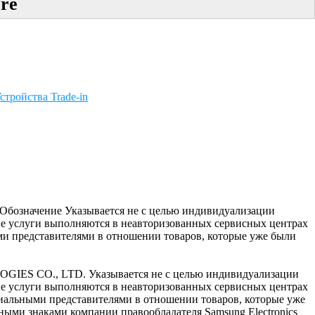
re
стройства Trade-in
c. Обозначение Указывается не с целью индивидуализации
ые услуги выполняются в неавторизованных сервисных центрах
и представителями в отношении товаров, которые уже были
OGIES CO., LTD. Указывается не с целью индивидуализации
ые услуги выполняются в неавторизованных сервисных центрах
циальными представителями в отношении товаров, которые уже
ными знаками компании правообладателя Samsung Electronics