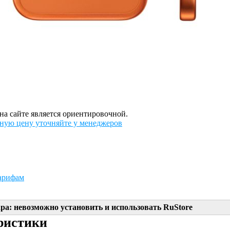
на сайте является ориентировочной.
ную цену уточняйте у менеджеров
арифам
ра: невозможно установить и использовать RuStore
ристики