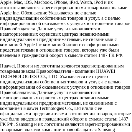
Apple, Mac, iOS, Macbook, iPhone, iPad, Watch, iPod и их
логотипы являются зарегистрированными товарными знаками
Apple Inc. Обозначение Указывается не с целью
индивидуализации собственных товаров и услуг, а с целью
информирования об оказываемых услугах в отношении товаров
Правообладателя. Данные услуги выполняются в
неавторизованных сервисных центрах независимыми
индивидуальными предпринимателями, не связанными с
компанией Apple Inc компанией и/или с ее официальными
представителями в отношении товаров, которые уже были
введены в гражданский оборот в смысле статьи 1487 ГК РФ.
Huawei, Honor и их логотипы являются зарегистрированным
товарным знаком Правообладателя - компании HUAWEI
TECHNOLOGIES CO., LTD. Указывается не с целью
индивидуализации собственных товаров и услуг, а с целью
информирования об оказываемых услугах в отношении товаров
Правообладателя. Данные услуги выполняются в
неавторизованных сервисных центрах независимыми
индивидуальными предпринимателями, не связанными с
компанией Huawei Technologies Co., Ltd и/или с ее
официальными представителями в отношении товаров, которые
уже были введены в гражданский оборот в смысле статьи 1487
ГК РФ. Samsung и их логотипы являются зарегистрированными
товарными знаками компании правообладателя Samsung