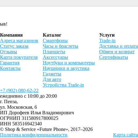
зыв!
Компания
Каталог
Услуги
Адреса магазинов
Смартфоны
Trade-in
Статус заказа
Часы и браслеты
Доставка и оплата
Отзывы
Планшеты
Обмен и возврат
Карта покупателя
Аксессуары
Сертификаты
Гарантия
Ноутбуки и компьютеры
Контакты
Наушники и акустика
Гаджеты
Для авто
Устройства Trade-in
+7 (902) 080-62-22
ежедневно с 10:00 до 20:00
г. Пенза,
ул. Московская, 6
ИП Дорофеев Илья Владимирович
ОГРНИП 311580917800025
ИНН 583516942340
© Shop & Service «Future Phone», 2017–2026
Политика конфиденциальности
Карта сайта