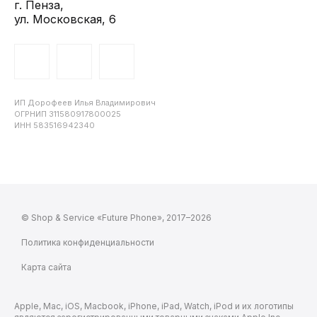
г. Пенза,
ул. Московская, 6
ИП Дорофеев Илья Владимирович
ОГРНИП 311580917800025
ИНН 583516942340
© Shop & Service «Future Phone», 2017–2026
Политика конфиденциальности
Карта сайта
Apple, Mac, iOS, Macbook, iPhone, iPad, Watch, iPod и их логотипы