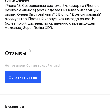
Описание
iPhone 13. Совершенная система 2-х камер на iPhone с
режимом «Киноэффект» сделает из видео настоящий
фильм. Очень быстрый чип A15 Bionic. "Долгоиграющий"
аккумулятор. Прочный корпус, как никогда ранее. И
более яркий дисплей, по сравнению с предыдущей
моделью, Super Retina XDR.
0
Отзывы
Нет отзывов. Оставьте свой отзыв!
Оставить отзыв
Компания