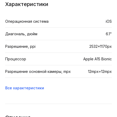
Характеристики
Операционная система
iOS
Диагональ, дюйм
6.1"
Разрешение, ppi
2532x1170px
Процессор
Apple A15 Bionic
Разрешение основной камеры, mpx
12mpx+12mpx
Все характеристики