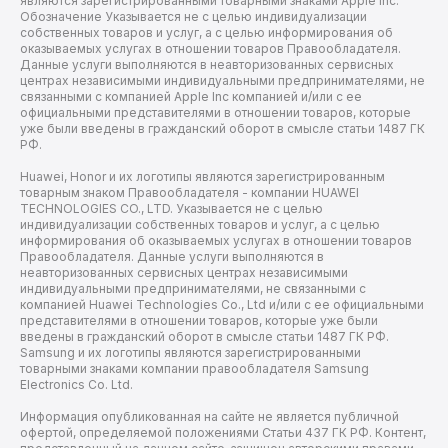
являются зарегистрированными товарными знаками Apple Inc.
Обозначение Указывается не с целью индивидуализации
собственных товаров и услуг, а с целью информирования об
оказываемых услугах в отношении товаров Правообладателя.
Данные услуги выполняются в неавторизованных сервисных
центрах независимыми индивидуальными предпринимателями, не
связанными с компанией Apple Inc компанией и/или с ее
официальными представителями в отношении товаров, которые
уже были введены в гражданский оборот в смысле статьи 1487 ГК
РФ.
Huawei, Honor и их логотипы являются зарегистрированным
товарным знаком Правообладателя - компании HUAWEI
TECHNOLOGIES CO., LTD. Указывается не с целью
индивидуализации собственных товаров и услуг, а с целью
информирования об оказываемых услугах в отношении товаров
Правообладателя. Данные услуги выполняются в
неавторизованных сервисных центрах независимыми
индивидуальными предпринимателями, не связанными с
компанией Huawei Technologies Co., Ltd и/или с ее официальными
представителями в отношении товаров, которые уже были
введены в гражданский оборот в смысле статьи 1487 ГК РФ.
Samsung и их логотипы являются зарегистрированными
товарными знаками компании правообладателя Samsung
Electronics Co. Ltd.
Информация опубликованная на сайте не является публичной
офертой, определяемой положениями Статьи 437 ГК РФ. Контент,