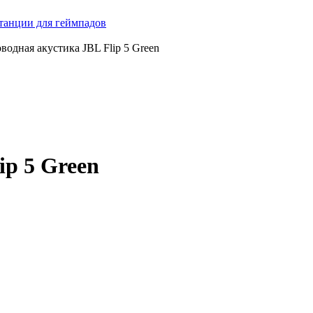
танции для геймпадов
водная акустика JBL Flip 5 Green
ip 5 Green