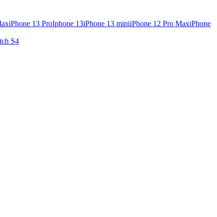
Max
iPhone 13 Pro
Iphone 13
iPhone 13 mini
iPhone 12 Pro Max
iPhone
tch S4