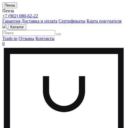
Пенза
Пенза
+7 (902) 080-62-22
Гарантия
Доставка и оплата
Сертификаты
Карта покупателя
Каталог
Trade-in
Отзывы
Контакты
0