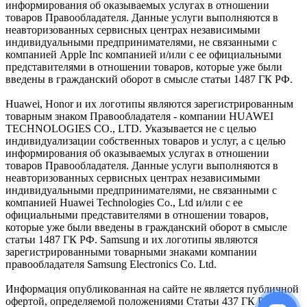
информирования об оказываемых услугах в отношении
товаров Правообладателя. Данные услуги выполняются в
неавторизованных сервисных центрах независимыми
индивидуальными предпринимателями, не связанными с
компанией Apple Inc компанией и/или с ее официальными
представителями в отношении товаров, которые уже были
введены в гражданский оборот в смысле статьи 1487 ГК РФ.
Huawei, Honor и их логотипы являются зарегистрированным
товарным знаком Правообладателя - компании HUAWEI
TECHNOLOGIES CO., LTD. Указывается не с целью
индивидуализации собственных товаров и услуг, а с целью
информирования об оказываемых услугах в отношении
товаров Правообладателя. Данные услуги выполняются в
неавторизованных сервисных центрах независимыми
индивидуальными предпринимателями, не связанными с
компанией Huawei Technologies Co., Ltd и/или с ее
официальными представителями в отношении товаров,
которые уже были введены в гражданский оборот в смысле
статьи 1487 ГК РФ. Samsung и их логотипы являются
зарегистрированными товарными знаками компании
правообладателя Samsung Electronics Co. Ltd.
Информация опубликованная на сайте не является публичной
офертой, определяемой положениями Статьи 437 ГК РФ.