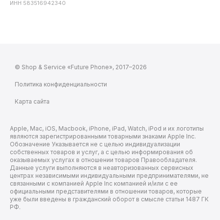
ИНН 583516942340
© Shop & Service «Future Phone», 2017–2026
Политика конфиденциальности
Карта сайта
Apple, Mac, iOS, Macbook, iPhone, iPad, Watch, iPod и их логотипы
являются зарегистрированными товарными знаками Apple Inc.
Обозначение Указывается не с целью индивидуализации
собственных товаров и услуг, а с целью информирования об
оказываемых услугах в отношении товаров Правообладателя.
Данные услуги выполняются в неавторизованных сервисных
центрах независимыми индивидуальными предпринимателями, не
связанными с компанией Apple Inc компанией и/или с ее
официальными представителями в отношении товаров, которые
уже были введены в гражданский оборот в смысле статьи 1487 ГК
РФ.