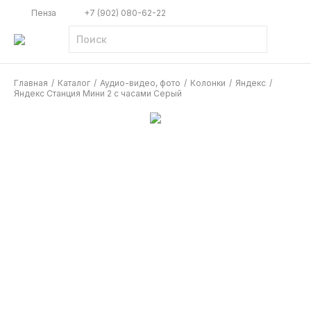
Пенза
+7 (902) 080-62-22
Главная
/
Каталог
/
Аудио-видео, фото
/
Колонки
/
Яндекс
/
Яндекс Станция Мини 2 с часами Серый