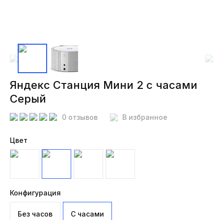
Яндекс Станция Мини 2 с часами
Серый
0 отзывов
В избранное
Цвет
Конфигурация
Без часов
С часами