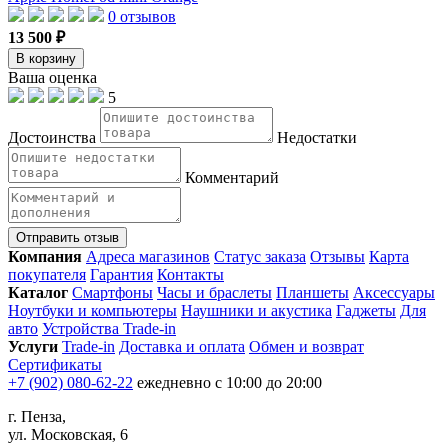
0 отзывов
13 500 ₽
В корзину
Ваша оценка
5
Достоинства
Недостатки
Комментарий
Отправить отзыв
Компания
Адреса магазинов
Статус заказа
Отзывы
Карта
покупателя
Гарантия
Контакты
Каталог
Смартфоны
Часы и браслеты
Планшеты
Аксессуары
Ноутбуки и компьютеры
Наушники и акустика
Гаджеты
Для
авто
Устройства Trade-in
Услуги
Trade-in
Доставка и оплата
Обмен и возврат
Сертификаты
+7 (902) 080-62-22
ежедневно с 10:00 до 20:00
г. Пенза,
ул. Московская, 6