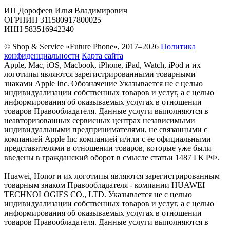
ИП Дорофеев Илья Владимирович
ОГРНИП 311580917800025
ИНН 583516942340
© Shop & Service «Future Phone», 2017–2026
Политика
конфиденциальности
Карта сайта
Apple, Mac, iOS, Macbook, iPhone, iPad, Watch, iPod и их
логотипы являются зарегистрированными товарными
знаками Apple Inc. Обозначение Указывается не с целью
индивидуализации собственных товаров и услуг, а с целью
информирования об оказываемых услугах в отношении
товаров Правообладателя. Данные услуги выполняются в
неавторизованных сервисных центрах независимыми
индивидуальными предпринимателями, не связанными с
компанией Apple Inc компанией и/или с ее официальными
представителями в отношении товаров, которые уже были
введены в гражданский оборот в смысле статьи 1487 ГК РФ.
Huawei, Honor и их логотипы являются зарегистрированным
товарным знаком Правообладателя - компании HUAWEI
TECHNOLOGIES CO., LTD. Указывается не с целью
индивидуализации собственных товаров и услуг, а с целью
информирования об оказываемых услугах в отношении
товаров Правообладателя. Данные услуги выполняются в