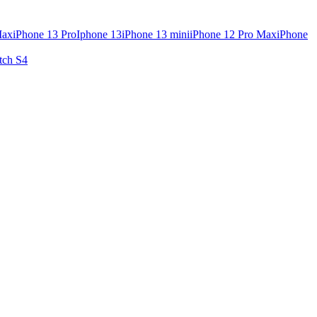
Max
iPhone 13 Pro
Iphone 13
iPhone 13 mini
iPhone 12 Pro Max
iPhone
tch S4