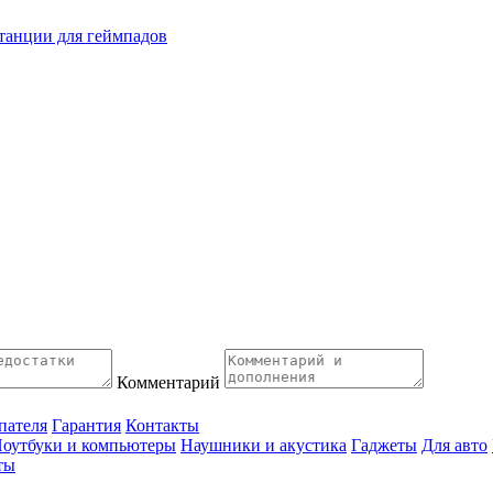
танции для геймпадов
Комментарий
пателя
Гарантия
Контакты
оутбуки и компьютеры
Наушники и акустика
Гаджеты
Для авто
ты