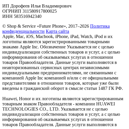
ИП Дорофеев Илья Владимирович
ОГРНИП 311580917800025
ИНН 583516942340
© Shop & Service «Future Phone», 2017–2026
Политика
конфиденциальности
Карта сайта
Apple, Mac, iOS, Macbook, iPhone, iPad, Watch, iPod и их
логотипы являются зарегистрированными товарными
знаками Apple Inc. Обозначение Указывается не с целью
индивидуализации собственных товаров и услуг, а с целью
информирования об оказываемых услугах в отношении
товаров Правообладателя. Данные услуги выполняются в
неавторизованных сервисных центрах независимыми
индивидуальными предпринимателями, не связанными с
компанией Apple Inc компанией и/или с ее официальными
представителями в отношении товаров, которые уже были
введены в гражданский оборот в смысле статьи 1487 ГК РФ.
Huawei, Honor и их логотипы являются зарегистрированным
товарным знаком Правообладателя - компании HUAWEI
TECHNOLOGIES CO., LTD. Указывается не с целью
индивидуализации собственных товаров и услуг, а с целью
информирования об оказываемых услугах в отношении
товаров Правообладателя. Данные услуги выполняются в