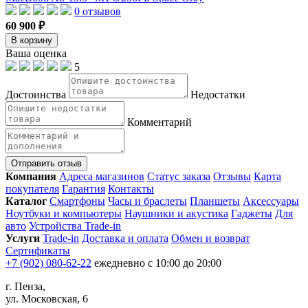
0 отзывов
60 900 ₽
В корзину
Ваша оценка
5
Достоинства
Недостатки
Комментарий
Отправить отзыв
Компания
Адреса магазинов
Статус заказа
Отзывы
Карта
покупателя
Гарантия
Контакты
Каталог
Смартфоны
Часы и браслеты
Планшеты
Аксессуары
Ноутбуки и компьютеры
Наушники и акустика
Гаджеты
Для
авто
Устройства Trade-in
Услуги
Trade-in
Доставка и оплата
Обмен и возврат
Сертификаты
+7 (902) 080-62-22
ежедневно с 10:00 до 20:00
г. Пенза,
ул. Московская, 6