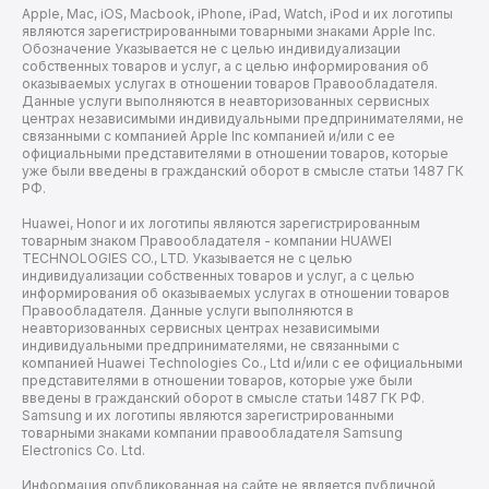
Apple, Mac, iOS, Macbook, iPhone, iPad, Watch, iPod и их логотипы
являются зарегистрированными товарными знаками Apple Inc.
Обозначение Указывается не с целью индивидуализации
собственных товаров и услуг, а с целью информирования об
оказываемых услугах в отношении товаров Правообладателя.
Данные услуги выполняются в неавторизованных сервисных
центрах независимыми индивидуальными предпринимателями, не
связанными с компанией Apple Inc компанией и/или с ее
официальными представителями в отношении товаров, которые
уже были введены в гражданский оборот в смысле статьи 1487 ГК
РФ.
Huawei, Honor и их логотипы являются зарегистрированным
товарным знаком Правообладателя - компании HUAWEI
TECHNOLOGIES CO., LTD. Указывается не с целью
индивидуализации собственных товаров и услуг, а с целью
информирования об оказываемых услугах в отношении товаров
Правообладателя. Данные услуги выполняются в
неавторизованных сервисных центрах независимыми
индивидуальными предпринимателями, не связанными с
компанией Huawei Technologies Co., Ltd и/или с ее официальными
представителями в отношении товаров, которые уже были
введены в гражданский оборот в смысле статьи 1487 ГК РФ.
Samsung и их логотипы являются зарегистрированными
товарными знаками компании правообладателя Samsung
Electronics Co. Ltd.
Информация опубликованная на сайте не является публичной