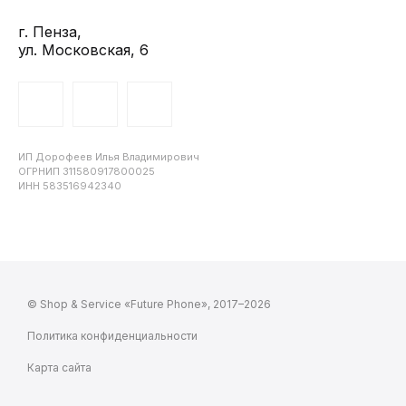
г. Пенза,
ул. Московская, 6
ИП Дорофеев Илья Владимирович
ОГРНИП 311580917800025
ИНН 583516942340
© Shop & Service «Future Phone», 2017–2026
Политика конфиденциальности
Карта сайта