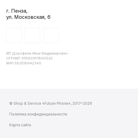
г. Пенза,
ул. Московская, 6
ИП Дорофеев Илья Владимирович
ОГРНИП 311580917800025
ИНН 583516942340
© Shop & Service «Future Phone», 2017–2026
Политика конфиденциальности
Карта сайта