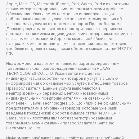
Apple, Mac, iOS, Macbook, iPhone, iPad, Watch, iPod и их логотипы
являются зарегистрированными товарными знаками Apple Inc.
Обозначение Указывается не с целью индивидуализации
собственных товаров и услуг, а с целью информирования об
оказываемых услугах в отношении товаров Правообладателя.
Данные услуги выполняются в неавторизованных сервисных
центрах независимыми индивидуальными предпринимателями, не
связанными с компанией Apple Inc компанией и/или с ее
официальными представителями в отношении товаров, которые
уже были введены в гражданский оборот в смысле статьи 1487 ГК
РФ.
Huawei, Honor и их логотипы являются зарегистрированным
товарным знаком Правообладателя - компании HUAWEI
TECHNOLOGIES CO., LTD. Указывается не с целью
индивидуализации собственных товаров и услуг, а с целью
информирования об оказываемых услугах в отношении товаров
Правообладателя. Данные услуги выполняются в
неавторизованных сервисных центрах независимыми
индивидуальными предпринимателями, не связанными с
компанией Huawei Technologies Co., Ltd и/или с ее официальными
представителями в отношении товаров, которые уже были
введены в гражданский оборот в смысле статьи 1487 ГК РФ.
Samsung и их логотипы являются зарегистрированными
товарными знаками компании правообладателя Samsung
Electronics Co. Ltd.
Информация опубликованная на сайте не является публичной