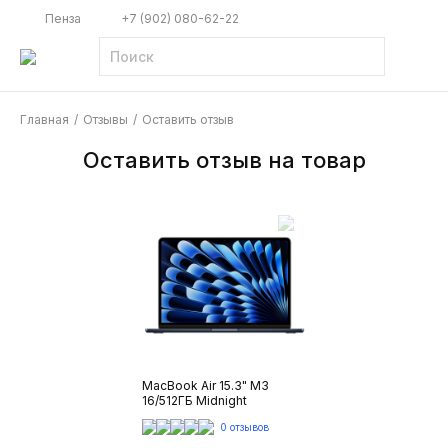
Пенза
+7 (902) 080-62-22
Главная
/
Отзывы
/
Оставить отзыв
Оставить отзыв на товар
MacBook Air 15.3" M3
16/512ГБ Midnight
0 отзывов