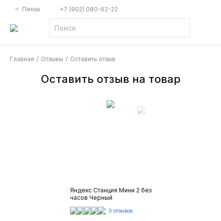
Пенза
+7 (902) 080-62-22
Главная
/
Отзывы
/
Оставить отзыв
Оставить отзыв на товар
Яндекс Станция Мини 2 без
часов Черный
0 отзывов