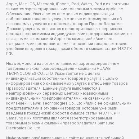
Apple, Mac, iOS, Macbook, iPhone, iPad, Watch, iPod и их логотипы
являются зарегистрированными товарными знаками Apple Inc.
Обозначение Указывается не с целью индивидуализации
собственных товаров и услуг, а с целью информирования об
оказываемых услугах в отношении товаров Правообладателя.
Данные услуги выполняются в неавторизованных сервисных
центрах независимыми индивидуальными предпринимателями, не
связанными с компанией Apple Inc компанией и/или с ее
официальными представителями в отношении товаров, которые
уже были введены в гражданский оборот в смысле статьи 1487 ГК
РФ.
Huawei, Honor и их логотипы являются зарегистрированным
товарным знаком Правообладателя - компании HUAWEI
TECHNOLOGIES CO., LTD. Указывается не с целью
индивидуализации собственных товаров и услуг, а с целью
информирования об оказываемых услугах в отношении товаров
Правообладателя. Данные услуги выполняются в
неавторизованных сервисных центрах независимыми
индивидуальными предпринимателями, не связанными с
компанией Huawei Technologies Co., Ltd и/или с ее официальными
представителями в отношении товаров, которые уже были
введены в гражданский оборот в смысле статьи 1487 ГК РФ.
Samsung и их логотипы являются зарегистрированными
товарными знаками компании правообладателя Samsung
Electronics Co. Ltd.
Информация опубликованная на сайте не является публичной