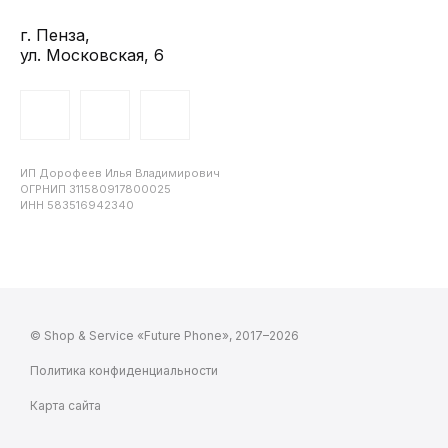
г. Пенза,
ул. Московская, 6
ИП Дорофеев Илья Владимирович
ОГРНИП 311580917800025
ИНН 583516942340
© Shop & Service «Future Phone», 2017–2026
Политика конфиденциальности
Карта сайта