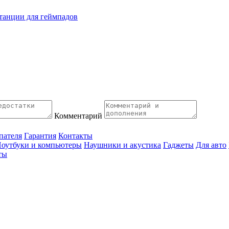
танции для геймпадов
Комментарий
пателя
Гарантия
Контакты
оутбуки и компьютеры
Наушники и акустика
Гаджеты
Для авто
ты