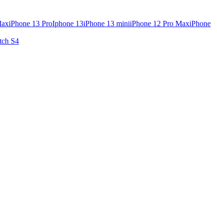
Max
iPhone 13 Pro
Iphone 13
iPhone 13 mini
iPhone 12 Pro Max
iPhone
tch S4