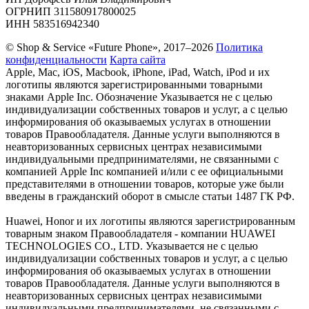
ОГРНИП 311580917800025
ИНН 583516942340
© Shop & Service «Future Phone», 2017–2026
Политика
конфиденциальности
Карта сайта
Apple, Mac, iOS, Macbook, iPhone, iPad, Watch, iPod и их
логотипы являются зарегистрированными товарными
знаками Apple Inc. Обозначение Указывается не с целью
индивидуализации собственных товаров и услуг, а с целью
информирования об оказываемых услугах в отношении
товаров Правообладателя. Данные услуги выполняются в
неавторизованных сервисных центрах независимыми
индивидуальными предпринимателями, не связанными с
компанией Apple Inc компанией и/или с ее официальными
представителями в отношении товаров, которые уже были
введены в гражданский оборот в смысле статьи 1487 ГК РФ.
Huawei, Honor и их логотипы являются зарегистрированным
товарным знаком Правообладателя - компании HUAWEI
TECHNOLOGIES CO., LTD. Указывается не с целью
индивидуализации собственных товаров и услуг, а с целью
информирования об оказываемых услугах в отношении
товаров Правообладателя. Данные услуги выполняются в
неавторизованных сервисных центрах независимыми
индивидуальными предпринимателями, не связанными с